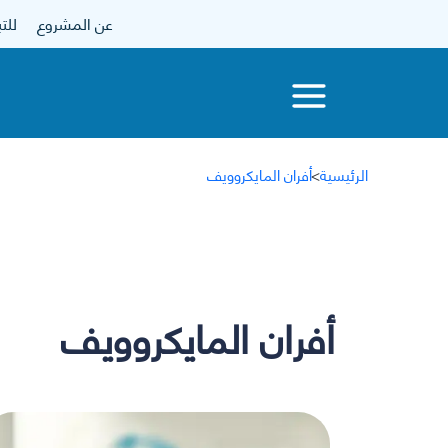
عن المشروع
للتبرع
الرئيسية
>
أفران المايكروويف
أفران المايكروويف