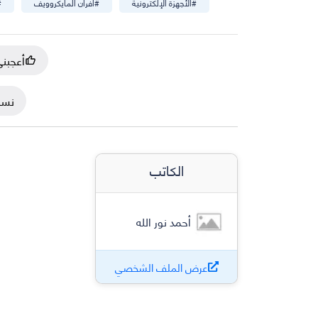
#
الأجهزة الإلكترونية
#
أفران المايكروويف
#
أعجبن
نسخ
الكاتب
أحمد نور الله
عرض الملف الشخصي