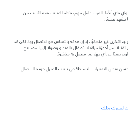
ي فاي أيضًا. القرب عامل مهم، فكلما اقتربت هذه الأشياء من
ا نشهد تحسنًا.
ونية الأخرى غير منطقيًّا، إذ إن هدفه بالأساس هو الاتصال بها. لكن قد
 تقنية -من أجهزة مراقبة الأطفال بالفيديو وصولًا إلى المصابيح
اوتر بعيدًا عن أي جهاز غير متصل به مباشرةً.
 تُحسن بعض التغييرات البسيطة في ترتيب المنزل جودة الاتصال
ات ليخبرك بذلك