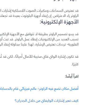
قد تعترض السماعات ومكبرات الصوت اللاسلكية إشارات الوا
الراوتر زاد الاعتراض. إن إبقاء أجهزة البلوتوث بعيدة قد تجعلن
الأجهزة الإلكترونية:
قد يبدو تصميم الراوتر بطريقة لا تتوافق مع الأجهزة الإلكتر
تسبب العديد من الإلكترونيات إبطاء عمل الراوتر. قد تبث أي
الفلورية- ترددات تعترض الإشارة، لهذا علينا محاولة إبقاء الر
قد تكون إشارة الواي فاي مخيبة للآمال أحيانًا، لكن قد
كثيرًا.
اقرأ أيضًا:
أفضل مكان تضع فيه الراوتر؛ عالم فيزيائي قام بالحساب
كيف تعبر إشارات الوايفاي من خلال الجدران؟