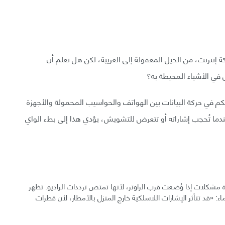
ة إنترنت، من الحيل المعقولة إلى الغريبة، لكن هل تعلم أن
 في الأشياء المحيطة به؟
تحكم في حركة البيانات بين الهواتف والحواسيب المحمولة والأجهزة
دما تُحجب إشاراته أو تتعرض للتشويش، يؤدي هذا إلى بطء الواي
ة مشكلات إذا وُضعت قرب الراوتر، لأنها تمتص ترددات الراديو. تظهر
ء: «قد تتأثر الإشارات اللاسلكية خارج المنزل بالأمطار، لأن قطرات