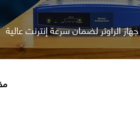
هاز الراوتر لضمان سرعة إنترنت عالية
مق