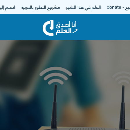
 - donate
العلم في هذا الشهر
مشروع التطور بالعربية
انضم إلين