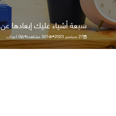
سبعة أشياء عليك إبعادها عن ج
27 سبتمبر 2023
501
مشاهدة
0
اعجاب
•
•