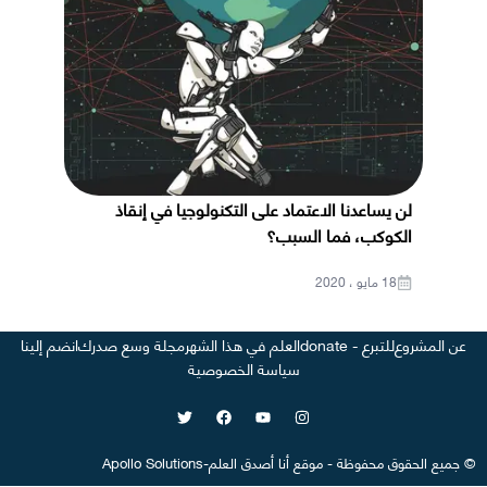
لن يساعدنا الاعتماد على التكنولوجيا في إنقاذ
الكوكب، فما السبب؟
18 مايو ، 2020
عن المشروع
للتبرع - donate
العلم في هذا الشهر
مجلة وسع صدرك
انضم إلينا
سياسة الخصوصية
©
جميع الحقوق محفوظة
-
موقع
أنا أصدق العلم
-
Apollo Solutions