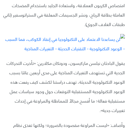
امتصاص الكربون العملاقة، واستعادة الجليد باستخدام المضخات
العاملة بطاقة الرياح، ونشر الجسيمات المعلقة في الستراتوسفير (ثاني
طبقات الغلاف الجوي).
يقول الباحثان نيلسن ماركيسون، ودونكان مكلارين: «تأخرت التحركات
الجدية التي تستهدف التغيرات المناخية على مدى أربعين عامًا بسبب
الوعود التكنولوجية الحديثة، تهدف دراستنا لكشف كيف رفعت هذه
الوعود التكنولوجية المستقبلية التوقعات حول وجود سياسات عمل
مستقبلية فعالة؛ ما أفسح مجالًا للمماطلة والمراوغة في إحداث
تغييرات جدية».
وأضاف: «ليست المراوغة مقصودة بالضرورة؛ ولكنها تغذي نظام