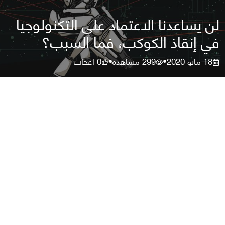
لن يساعدنا الاعتماد على التكنولوجيا
في إنقاذ الكوكب، فما السبب؟
18 مايو 2020
299
مشاهدة
0
اعجاب
•
•