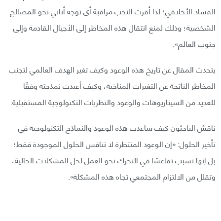
الفساد الأخلاقي؛ لذا أقرت النخب مراقبة أي توجه أناني نحو المصالح
الشخصية؛ وذلك لمنع انتقال هذه المخاطر إلى الأجيال القادمة وإلى
جنوب العالم».
يتحدث المقال عن تاريخ هذه الوعود وكيف تغير الهدف العالمي لتجنب
المخاطر الناتجة عن التغيرات المناخية، وكيف أعيدت نمذجته وفقًا
للعديد من السيناريوهات والوعود والنظريات التكنولوجية المستقبلية.
ناقش الباحثون كيف ساعدت هذه الوعود والنماذج التكنولوجية في
تأخير الحلول: «إن الوعود المنتظرة لا تنافس الحلول الموجودة فقط؛
بل إنها تسبب تقاعسًا في التحرك نحو العمل لحل المشكلات الحالية،
وتقلل من الالتزام المجتمعي تجاه هذه المشكلة».