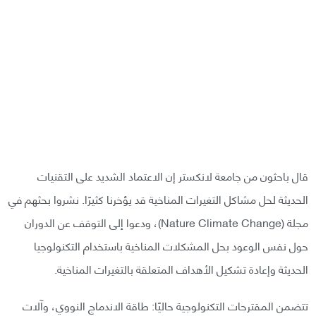
قال باحثون من جامعة لانكستر إن الاعتماد الشديد على التقنيات
الحديثة لحل مشاكل التغيرات المناخية قد يؤخرنا كثيرًا. نشروا بحثهم في
مجلة (Nature Climate Change)، ودعوا إلى التوقف عن الدوران
حول نفس الوعود بحل المشكلات المناخية باستخدام التكنولوجيا
الحديثة وإعادة تشكيل الأهداف المتعلقة بالتغيرات المناخية.
تتضمن المقترحات التكنولوجية حاليًا: طاقة الاندماج النووي، وآلات