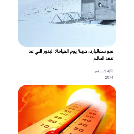
قبو سفالبارد، خزينة يوم القيامة: البذور التي قد
تنقذ العالم
4 أغسطس ،
2014