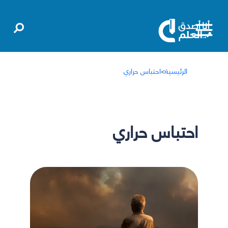
الرئيسية
>
احتباس حراري
احتباس حراري