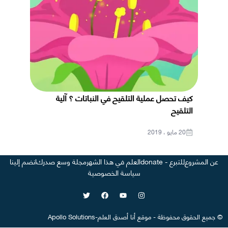
كيف تحصل عملية التلقيح في النباتات ؟ آلية
التلقيح
20 مايو ، 2019
عن المشروع
للتبرع - donate
العلم في هذا الشهر
مجلة وسع صدرك
انضم إلينا
سياسة الخصوصية
©
جميع الحقوق محفوظة
-
موقع
أنا أصدق العلم
-
Apollo Solutions