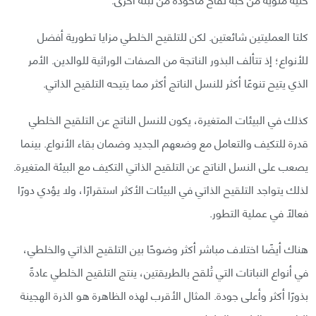
كلتا العمليتين شائعتين. لكن للتلقيح الخلطي مزايا تطورية أفضل
للأنواع؛ إذ تتألف البذور الناتجة من الصفات الوراثية للوالدين. الأمر
الذي يتيح تنوعًا أكثر للنسل الناتج أكثر مما يتيحه التلقيح الذاتي.
كذلك في البيئات المتغيرة، يكون للنسل الناتج عن التلقيح الخلطي
قدرة للتكيف والتعامل مع وضعهم الجديد وضمان بقاء الأنواع. بينما
يصعب على النسل الناتج عن التلقيح الذاتي التكيف مع البيئة المتغيرة.
لذلك يتواجد التلقيح الذاتي في البيئات الأكثر استقرارًا، ولا يؤدي دورًا
فعالًا في عملية التطور.
هناك أيضًا اختلاف مباشر أكثر وضوحًا بين التلقيح الذاتي والخلطي،
في أنواع النباتات التي تُلقح بالطريقتين، ينتج التلقيح الخلطي عادةً
بذورًا أكثر وأعلى جودة. المثال الأقرب لهذه الظاهرة هو الذرة الهجينة