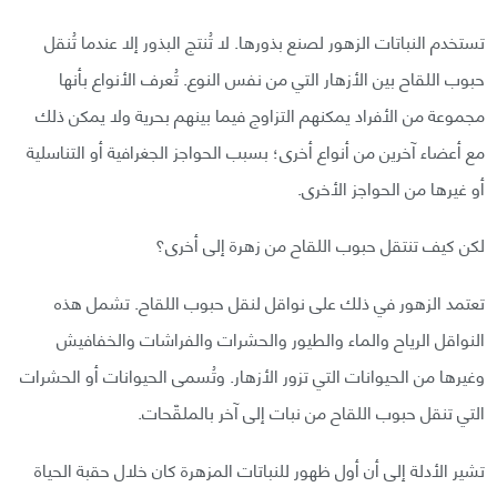
تستخدم النباتات الزهور لصنع بذورها. لا تُنتج البذور إلا عندما تُنقل
حبوب اللقاح بين الأزهار التي من نفس النوع. تُعرف الأنواع بأنها
مجموعة من الأفراد يمكنهم التزاوج فيما بينهم بحرية ولا يمكن ذلك
مع أعضاء آخرين من أنواع أخرى؛ بسبب الحواجز الجغرافية أو التناسلية
أو غيرها من الحواجز الأخرى.
لكن كيف تنتقل حبوب اللقاح من زهرة إلى أخرى؟
تعتمد الزهور في ذلك على نواقل لنقل حبوب اللقاح. تشمل هذه
النواقل الرياح والماء والطيور والحشرات والفراشات والخفافيش
وغيرها من الحيوانات التي تزور الأزهار. وتُسمى الحيوانات أو الحشرات
التي تنقل حبوب اللقاح من نبات إلى آخر بالملقّحات.
تشير الأدلة إلى أن أول ظهور للنباتات المزهرة كان خلال حقبة الحياة