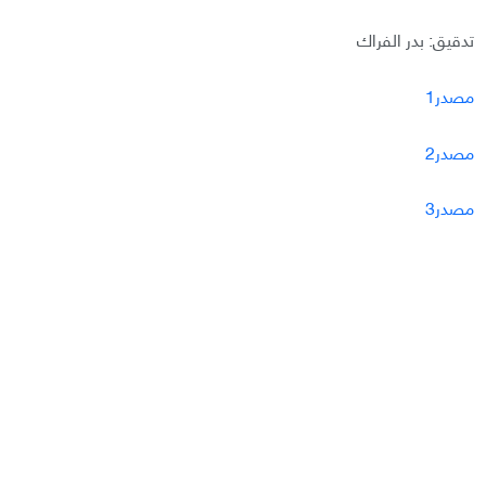
تدقيق: بدر الفراك
مصدر1
مصدر2
مصدر3