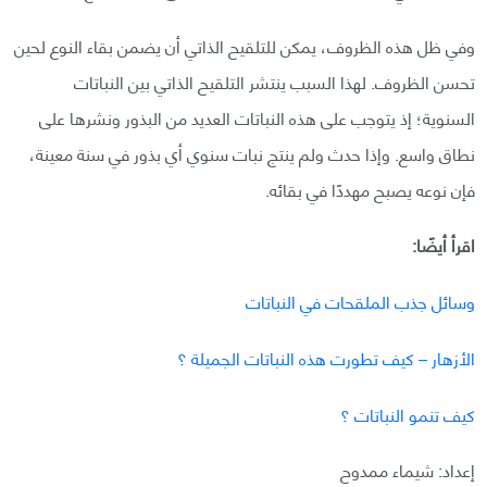
وفي ظل هذه الظروف، يمكن للتلقيح الذاتي أن يضمن بقاء النوع لحين
تحسن الظروف. لهذا السبب ينتشر التلقيح الذاتي بين النباتات
السنوية؛ إذ يتوجب على هذه النباتات العديد من البذور ونشرها على
نطاق واسع. وإذا حدث ولم ينتج نبات سنوي أي بذور في سنة معينة،
فإن نوعه يصبح مهددًا في بقائه.
اقرأ أيضًا:
وسائل جذب الملقحات في النباتات
الأزهار – كيف تطورت هذه النباتات الجميلة ؟
كيف تنمو النباتات ؟
إعداد: شيماء ممدوح