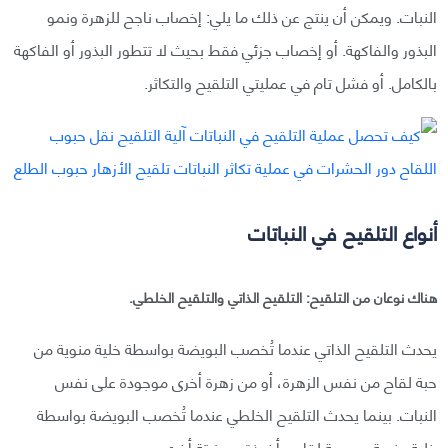
النبات. ويمكن أن ينتج عن ذلك ما يلي: إخصاب ناجح للزهرة ونمو
البذور والفاكهة. أو إخصاب جزئي فقط بحيث لا تتطور البذور أو الفاكهة
بالكامل. أو فشل تام في عمليتي التلقيح والتكاثر.
أنواع التلقيح في النباتات
هناك نوعان من التلقيح: التلقيح الذاتي والتلقيح الخلطي.
يحدث التلقيح الذاتي عندما تُخصب البويضة بواسطة خلية منوية من
حبة لقاح من نفس الزهرة، أو من زهرة أخرى موجودة على نفس
النبات. بينما يحدث التلقيح الخلطي عندما تُخصب البويضة بواسطة
خلية منوية من حبة لقاح مأخوذة من نبتة أخرى.