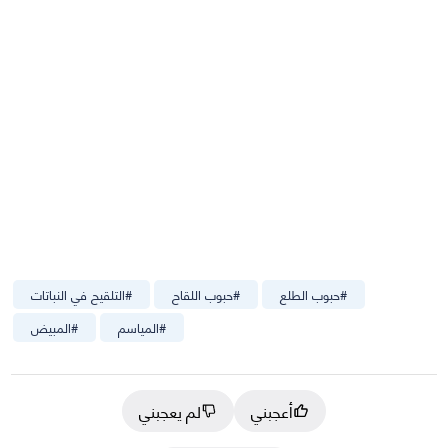
#
حبوب الطلع
#
حبوب اللقاح
#
التلقيح في النباتات
#
المياسم
#
المبيض
أعجبني
لم يعجبني