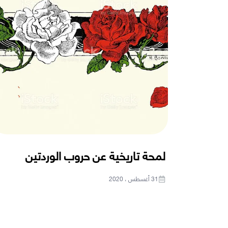
لمحة تاريخية عن حروب الوردتين
31 أغسطس ، 2020