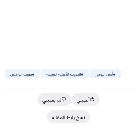
#
أسرة تيودور
#
الحروب الأهلية العنيفة
#
حروب الوردتين
أعجبني
لم يعجبني
نسخ رابط المقالة