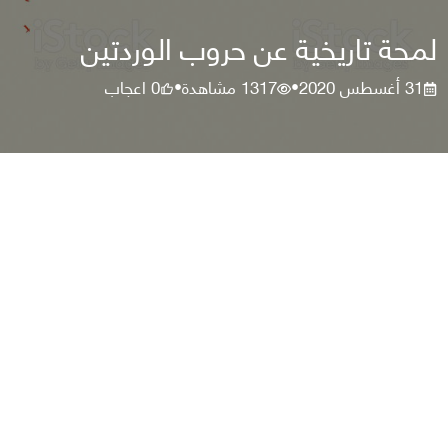
لمحة تاريخية عن حروب الوردتين
31 أغسطس 2020
1317
مشاهدة
0
اعجاب
•
•