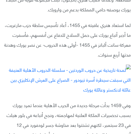
يورك بوصفه حامي المملكة بدعم من وارويك.
لما استعاد هنري عافيته في 1455، أعاد تأسيس سلطة حزب مارغريت،
ما أجبر أتباع يورك على حمل السلاح للدفاع عن أنفسهم، فأسفرت
معركة سانت ألبانز في 1455 -أولى هذه الحروب- عن نصر يورك وهدنة
مدتها أربع سنوات.
وفي 1459 بدأت مرحلة جديدة من الحرب الأهلية عندما تمرد يورك
بسبب تحضيرات الملكة العلنية لمهاجمته، ونجح أتباعه في بلور هيلث
في 23 سبتمبر، لكنهم تشتتوا بعد مناوشة جسر لودفورد في 12