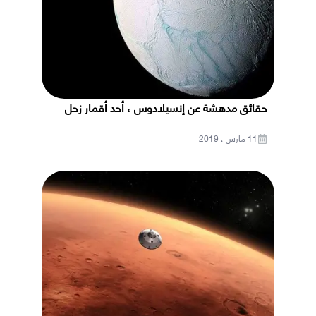
حقائق مدهشة عن إنسيلادوس ، أحد أقمار زحل
11 مارس ، 2019