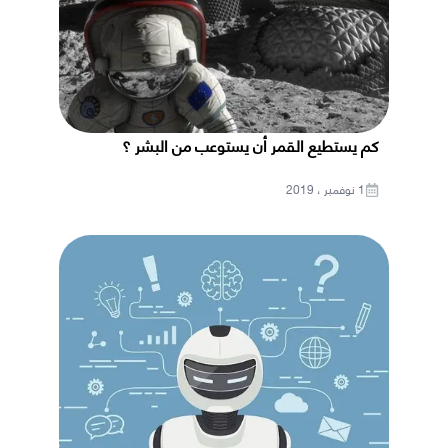
كم يستطيع القمر أن يستوعب من البشر ؟
1 نوفمبر ، 2019