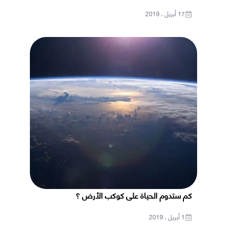
17 أبريل ، 2019
كم ستدوم الحياة على كوكب الأرض ؟
1 أبريل ، 2019