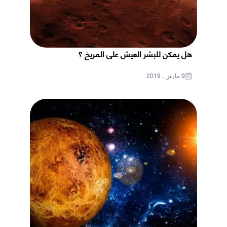
هل يمكن للبشر العيش على المريخ ؟
9 مارس ، 2019