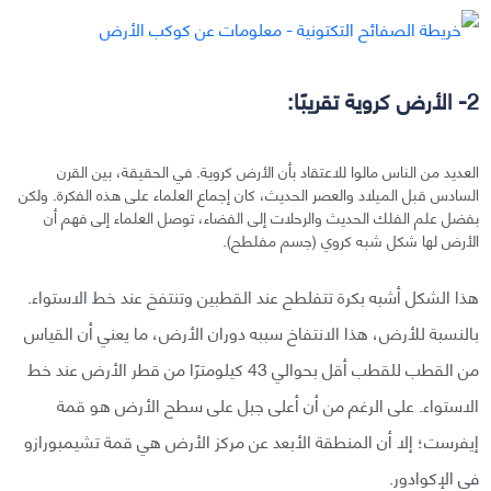
2- الأرض كروية تقريبًا:
العديد من الناس مالوا للاعتقاد بأن الأرض كروية. في الحقيقة، بين القرن
السادس قبل الميلاد والعصر الحديث، كان إجماع العلماء على هذه الفكرة. ولكن
بفضل علم الفلك الحديث والرحلات إلى الفضاء، توصل العلماء إلى فهم أن
الأرض لها شكل شبه كروي (جسم مفلطح).
هذا الشكل أشبه بكرة تتفلطح عند القطبين وتنتفخ عند خط الاستواء.
بالنسبة للأرض، هذا الانتفاخ سببه دوران الأرض، ما يعني أن القياس
من القطب للقطب أقل بحوالي 43 كيلومترًا من قطر الأرض عند خط
الاستواء. على الرغم من أن أعلى جبل على سطح الأرض هو قمة
إيفرست؛ إلا أن المنطقة الأبعد عن مركز الأرض هي قمة تشيمبورازو
في الإكوادور.