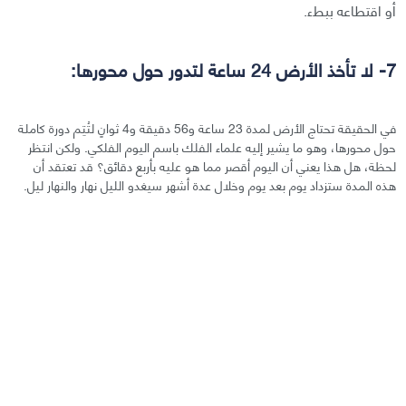
أو اقتطاعه ببطء.
7- لا تأخذ الأرض 24 ساعة لتدور حول محورها:
في الحقيقة تحتاج الأرض لمدة 23 ساعة و56 دقيقة و4 ثوانٍ لتُتِم دورة كاملة
حول محورها، وهو ما يشير إليه علماء الفلك باسم اليوم الفلكي. ولكن انتظر
لحظة، هل هذا يعني أن اليوم أقصر مما هو عليه بأربع دقائق؟ قد تعتقد أن
هذه المدة ستزداد يوم بعد يوم وخلال عدة أشهر سيغدو الليل نهار والنهار ليل.