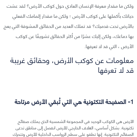
ولكن ما مقدار معرفة الإنسان العادي حول كوكب الأرض؟ لقد عشت
حياتك بأكملها على كوكب الأرض ؛ ولكن ما مقدار إلمامك الفعلي
بالأرض تحت قدميك؟ قد تملك العديد من الحقائق المشوقة التي يعج
بها دماغك، ولكن إليك عشرًا من أكثر الحقائق تشويقًا عن كوكب
الأرض ، التي قد لا تعرفها.
معلومات عن كوكب الأرض، وحقائق غريبة
قد لا تعرفها
1- الصفيحة التكتونية هي التي تُبقي الأرض مرتاحة
الأرض هي الكوكب الوحيد في المجموعة الشمسية الذي يملك صفائح
تكتونية. بشكل أساسي، الغلاف الخارجي للأرض انفصل إلى مناطق تدعى
الصفائح التكتونية. إنها تطفو على سطح الرواسب الداخلية للأرض وتتحرك