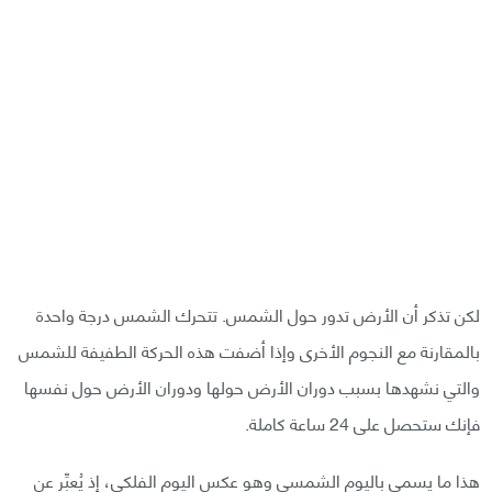
لكن تذكر أن الأرض تدور حول الشمس. تتحرك الشمس درجة واحدة
بالمقارنة مع النجوم الأخرى وإذا أضفت هذه الحركة الطفيفة للشمس
والتي نشهدها بسبب دوران الأرض حولها ودوران الأرض حول نفسها
فإنك ستحصل على 24 ساعة كاملة.
هذا ما يسمى باليوم الشمسي وهو عكس اليوم الفلكي، إذ يُعبِّر عن