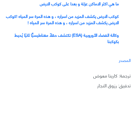
ما هي اكثر الاماكن عزلة و بعدا على كوكب الارض
كوكب الارض يكشف المزيد من اسراره ، و هذه المرة سر المياه !كوكب
الارض يكشف المزيد من اسراره ، و هذه المرة سر المياه !
وكالة الفضاء الأوروبية (ESA) تكتشف حقلًا مغناطيسيًّا ثانيًا يُحيط
بكوكبنا
المصدر
ترجمة: كارينا معوض
تدقيق: رزوق النجار