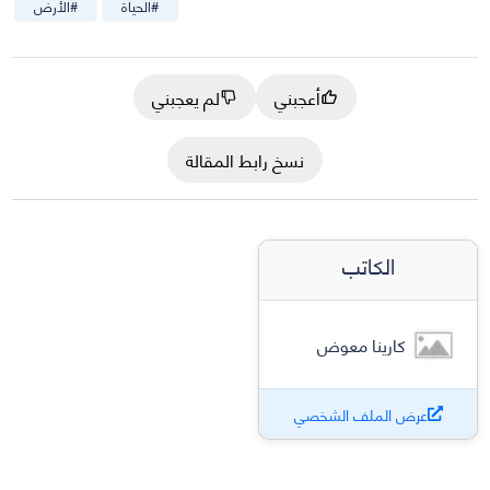
#
الحياة
#
الأرض
أعجبني
لم يعجبني
نسخ رابط المقالة
الكاتب
كارينا معوض
عرض الملف الشخصي