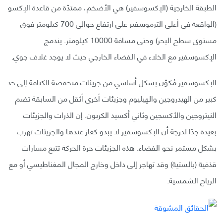
الطبقة الخارجية (الإكسوسفير) هي الأضخم، ممتدّة من قاعدة الإكسو
(الواقعة في أعلى الترموسفير على ارتفاع حوالي 700 كيلومتر فوق
مستوى سطح البحر) وحتى مسافة 10000 كيلومتر. يندمج
الإكسوسفير مع الخلاء في الفضاء الخارجي حيث لا يوجد غلاف جوي.
الإكسوسفير مُكوَّن بشكل أساسي من جزيئات منخفضة الكثافة إلى حد
كبير من الهيدروجين والهيليوم وجزيئات أخرى أثقل من السابقة تضم
النيتروجين والأكسجين وثاني أكسيد الكربون. إن الذرات والجزيئات
بعيدة جدًا لدرجة أن الإكسوسفير لا يبدو كغاز عندها والجزيئات تهرب
بشكل مستمر نحو الفضاء. هذه الجزيئات حرة الحركة تتبع مسارات
قذفية (بالستية) وقد تهاجر إلى داخل وخارج المجال المغناطيسي أو مع
الرياح الشمسية.