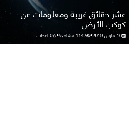
عشر حقائق غريبة ومعلومات عن
كوكب الأرض
16 مارس 2019
1142
مشاهدة
0
اعجاب
•
•