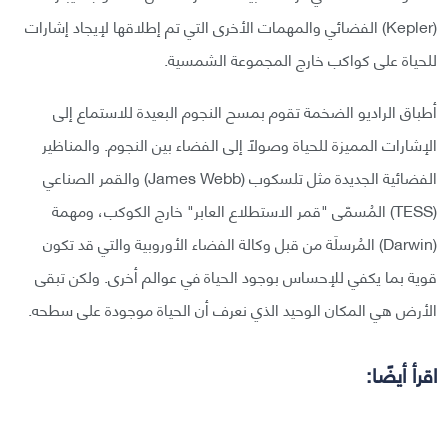
(Kepler) الفضائي والمهمات الأخرى التي تم إطلاقها لإيجاد إشارات
للحياة على كواكب خارج المجموعة الشمسية.
أطباق الراديو الضخمة تقوم بمسح النجوم البعيدة للاستماع إلى
الإشارات المميزة للحياة وصولًا إلى الفضاء بين النجوم. والمناظير
الفضائية الجديدة مثل تلسكوب (James Webb) والقمر الصناعي
(TESS) المُسمّى "قمر الاستطلاع العابر" خارج الكوكب، ومهمة
(Darwin) المُرسلَة من قبل وكالة الفضاء الأوروبية والتي قد تكون
قوية بما يكفي للإحساس بوجود الحياة في عوالم أخرى. ولكن تبقى
الأرض هي المكان الوحيد الذي نعرف أن الحياة موجودة على سطحه.
اقرأ أيضًا: