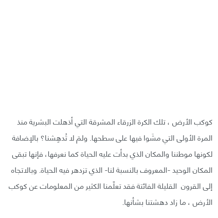
كوكب الأرض ، تلك الكرة الزرقاء المشرقة التي أذهلت البشرية منذ
المرة الأولى التي مشَوا فيها على سطحها. ولمَ لا تُدهِشنا؟ بالإضافة
لكونها موطننا والمكان الذي بدأت عليه الحياة كما نعرفها، فإنها تبقى
المكان الوحيد -المعروف بالنسبة لنا- الذي تزدهر فيه الحياة. وبالاتجاه
إلى القرون القليلة الفائتة فقد تعلّمنا الكثير من المعلومات عن كوكب
الأرض ، ما زاد دهشتنا بشأنها.