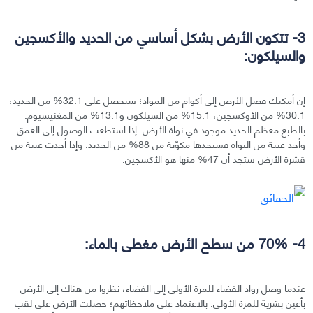
3- تتكون الأرض بشكل أساسي من الحديد والأكسجين
والسيلكون:
إن أمكنك فصل الأرض إلى أكوام من المواد؛ ستحصل على 32.1% من الحديد،
30.1% من الأوكسجين، 15.1% من السيلكون و13.1% من المغنيسيوم.
بالطبع معظم الحديد موجود في نواة الأرض. إذا استطعت الوصول إلى العمق
وأخذ عينة من النواة فستجدها مكوّنة من 88% من الحديد. وإذا أخذت عينة من
قشرة الأرض ستجد أن 47% منها هو الأكسجين.
4- 70% من سطح الأرض مغطى بالماء:
عندما وصل رواد الفضاء للمرة الأولى إلى الفضاء، نظروا من هناك إلى الأرض
بأعين بشرية للمرة الأولى. بالاعتماد على ملاحظاتهم؛ حصلت الأرض على لقب