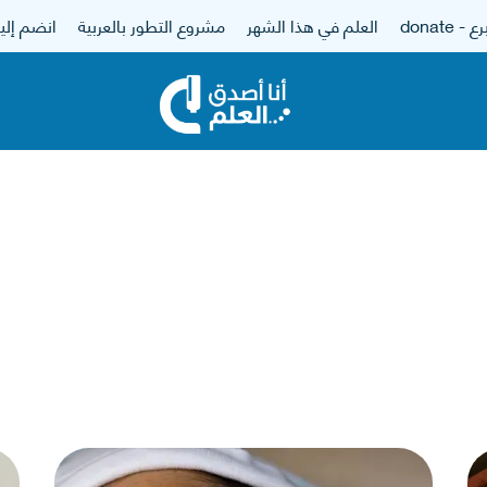
 - donate
العلم في هذا الشهر
مشروع التطور بالعربية
انضم إلين