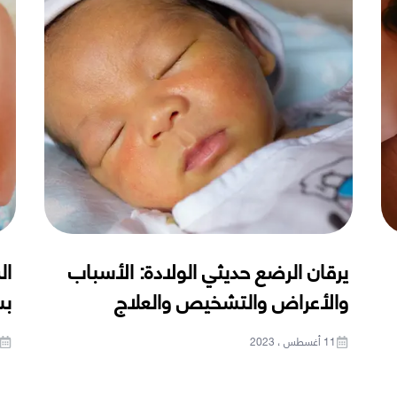
يرقان الرضع حديثي الولادة: الأسباب
ال
والأعراض والتشخيص والعلاج
بس
11 أغسطس ، 2023