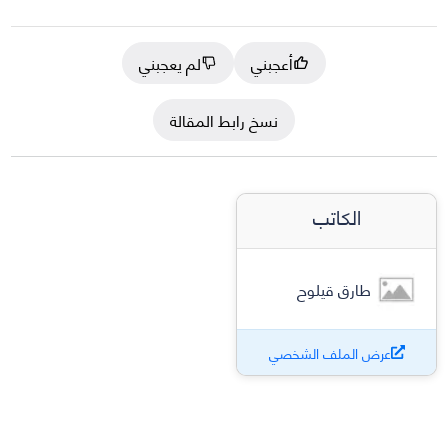
أعجبني
لم يعجبني
نسخ رابط المقالة
الكاتب
طارق قيلوح
عرض الملف الشخصي