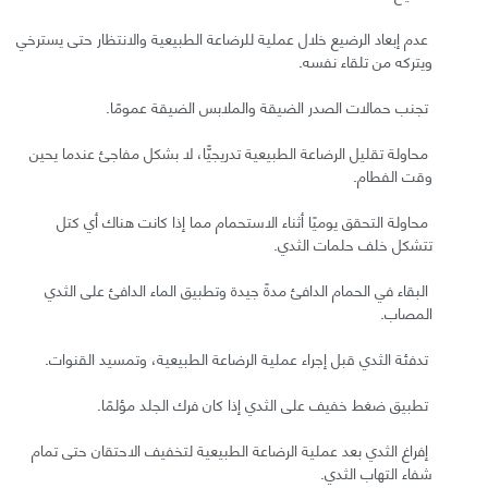
عدم إبعاد الرضيع خلال عملية للرضاعة الطبيعية والانتظار حتى يسترخي
ويتركه من تلقاء نفسه.
تجنب حمالات الصدر الضيقة والملابس الضيقة عمومًا.
محاولة تقليل الرضاعة الطبيعية تدريجيًّا، لا بشكل مفاجئ عندما يحين
وقت الفطام.
محاولة التحقق يوميًا أثناء الاستحمام مما إذا كانت هناك أي كتل
تتشكل خلف حلمات الثدي.
البقاء في الحمام الدافئ مدةً جيدة وتطبيق الماء الدافئ على الثدي
المصاب.
تدفئة الثدي قبل إجراء عملية الرضاعة الطبيعية، وتمسيد القنوات.
تطبيق ضغط خفيف على الثدي إذا كان فرك الجلد مؤلمًا.
إفراغ الثدي بعد عملية الرضاعة الطبيعية لتخفيف الاحتقان حتى تمام
شفاء التهاب الثدي.