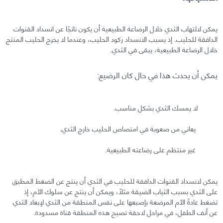
يمكن لالتهاب الثدي خلال الرضاعة الطبيعية أن يكون ناتجًا عن انسداد القنوات
الدافقة للحليب. إذ يسبب الانسداد ركود الحليب، وعندما لا يخرج الحليب المنتج
خلال الرضاعة الطبيعية، يبقى في الثدي.
يمكن أن يحدث هذا في حال كان الرضيع:
لا يمسك الثدي بشكل مناسب.
يعاني من صعوبة في امتصاص الحليب خارج الثدي.
غير منتظم على رضاعته الطبيعية.
يمكن لانسداد القنوات الدافقة للحليب في الثدي أن ينتج عن الضغط المطبق
على الثدي بسبب الثياب الضيقة مثلًا، ويمكن أن ينتج عن سلوك الأم، إذ
تضغط عادةً الأم المرضعة بإصبعها على نفس المنطقة من الثدي لإبعاد الثدي
عن أنف الطفل، في مراحل لاحقة تصبح هذه المنطقة قناة مسدودة.