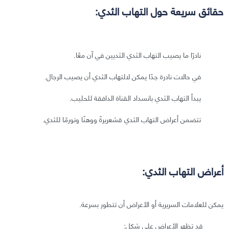
حقائق سريعة حول التهاب الثدي:
نادرًا ما يصيب التهاب الثدي الثديين في آن معًا.
في حالات نادرة جدًا يمكن لالتهاب الثدي أن يصيب الرجال.
يبدأ التهاب الثدي بانسداد القناة الدافقة للحليب.
تتضمن أعراض التهاب الثدي قشعريرةً ووهنًا وتورمًا للثدي.
أعراض التهاب الثدي:
يمكن للعلامات السريرية أو الأعراض أن تتطور بسرعة.
قد تظهر الأعراض على شكل: