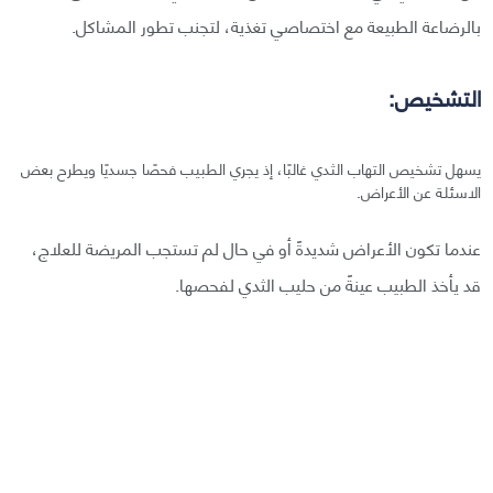
بالرضاعة الطبيعة مع اختصاصي تغذية، لتجنب تطور المشاكل.
التشخيص:
يسهل تشخيص التهاب الثدي غالبًا، إذ يجري الطبيب فحصًا جسديًا ويطرح بعض
الاسئلة عن الأعراض.
عندما تكون الأعراض شديدةً أو في حال لم تستجب المريضة للعلاج،
قد يأخذ الطبيب عينةً من حليب الثدي لفحصها.