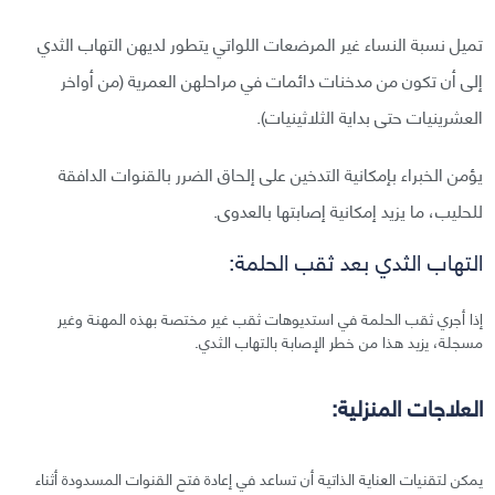
تميل نسبة النساء غير المرضعات اللواتي يتطور لديهن التهاب الثدي
إلى أن تكون من مدخنات دائمات في مراحلهن العمرية (من أواخر
العشرينيات حتى بداية الثلاثينيات).
يؤمن الخبراء بإمكانية التدخين على إلحاق الضرر بالقنوات الدافقة
للحليب، ما يزيد إمكانية إصابتها بالعدوى.
التهاب الثدي بعد ثقب الحلمة:
إذا أجري ثقب الحلمة في استديوهات ثقب غير مختصة بهذه المهنة وغير
مسجلة، يزيد هذا من خطر الإصابة بالتهاب الثدي.
العلاجات المنزلية:
يمكن لتقنيات العناية الذاتية أن تساعد في إعادة فتح القنوات المسدودة أثناء