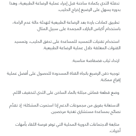
تدفئة الثدي بكمادة ساخنة قبل إجراء عملية الرضاعة الطبيعية، وهذا
بدوره يسهل على الرضيع إخراج الحليب.
تطبيق كمادات باردة بعد الرضاعة الطبيعية لتهدئة حالة عدم الراحة،
باستخدام أكياس البازلاء المجمدة على سبيل المثال.
استخدام تقنيات التمسيد للمساعدة على تدفق الحليب، وتمسيد
القنوات المغلقة خلال عملية الرضاعة الطبيعية.
ارتداء ثياب فضفاضة مناسبة.
توجيه ذقن الرضيع باتجاه القناة المسدودة للحصول على أفضل عملية
إفراغ ممكنة.
وضع قطعة قماش مبللة بالماء الساخن على الثدي لتخفيف الألم.
الاستعانة بفريق من مجموعات الدعم إذا استمرت المشكلة؛ إذ تقدَّم
نصائح بمساعدة مستشاري تغذية مرخصين.
متابعة الاجتماعات الدورية المحلية التي توفر فرصة اللقاء بأمهات
أخريات.