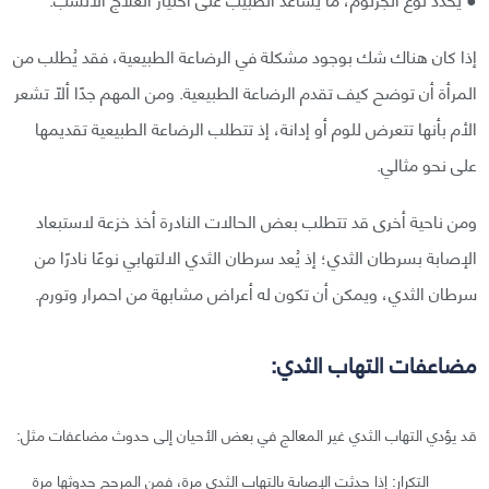
إذا كان هناك شك بوجود مشكلة في الرضاعة الطبيعية، فقد يُطلب من
المرأة أن توضح كيف تقدم الرضاعة الطبيعية. ومن المهم جدًا ألّا تشعر
الأم بأنها تتعرض للوم أو إدانة، إذ تتطلب الرضاعة الطبيعية تقديمها
على نحو مثالي.
ومن ناحية أخرى قد تتطلب بعض الحالات النادرة أخذ خزعة لاستبعاد
الإصابة بسرطان الثدي؛ إذ يُعد سرطان الثدي الالتهابي نوعًا نادرًا من
سرطان الثدي، ويمكن أن تكون له أعراض مشابهة من احمرار وتورم.
مضاعفات التهاب الثدي:
قد يؤدي التهاب الثدي غير المعالج في بعض الأحيان إلى حدوث مضاعفات مثل:
التكرار: إذا حدثت الإصابة بالتهاب الثدي مرة، فمن المرجح حدوثها مرة