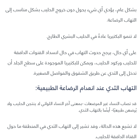
بشكل عام، يؤدي أي شيء يحول دون خروج الحليب بشكل مناسب إلى
التهاب الرضاعة.
لا تنمو البكتيريا عادةً في الحليب البشري الطازج.
على أي حال، يرجح حدوث التهاب في حال انسداد القنوات الدافقة
للحليب وركود الحليب، ويمكن للبكتيريا الموجودة على سطح الجلد أن
تدخل إلى الثدي عن طريق الشقوق والفواصل الصغيرة.
التهاب الثدي عند انعدام الرضاعة الطبيعية:
قد تصاب النساء غير المرضعات -بمعنى آخر النساء اللواتي لا ينتجن الحليب ولا
يُرضعن طبيعيًا- أيضًا بالتهاب الثدي.
لا تشيع هذه الحالة، وقد تشير إلى التهاب الثدي في المنطقة ما حول
القناة الدافقة للحليب.