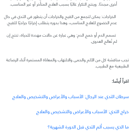
أخرى مجددًا. وينتج التكرار غالبًا بسبب العلاج المتأخر أو غير المناسب.
الخراجات: يمكن لتجمع من القيح والخراجات أن يتطور في الثدي في حال
عدم الخضوع للعلاج المناسب، وهذا بدوره يتطلب إخراجًا جراحيًا للقيح.
تسمم الدم أو خمج الدم: وهي عبارة عن حالات مهددة للحياة، تنتج إن
لم تُعالج العدوى.
تجب مناقشة كل من الألم والحمى والالتهاب والمعاناة المستمرة أثناء الرضاعة
الطبيعية مع الطبيب.
اقرأ أيضًا:
سرطان الثدي عند الرجال: الأسباب والأعراض والتشخيص والعلاج
خراج الثدي: الأسباب والأعراض والتشخيص والعلاج
ما الذي يسبب ألم الثدي قبل الدورة الشهرية؟