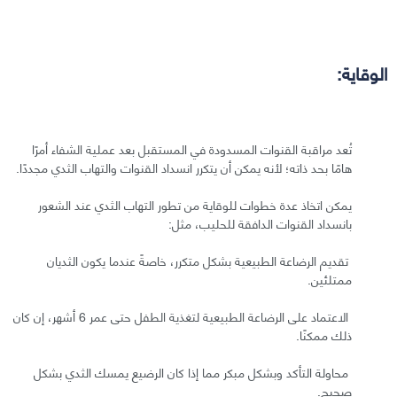
الوقاية:
تُعد مراقبة القنوات المسدودة في المستقبل بعد عملية الشفاء أمرًا
هامًا بحد ذاته؛ لأنه يمكن أن يتكرر انسداد القنوات والتهاب الثدي مجددًا.
يمكن اتخاذ عدة خطوات للوقاية من تطور التهاب الثدي عند الشعور
بانسداد القنوات الدافقة للحليب، مثل:
تقديم الرضاعة الطبيعية بشكل متكرر، خاصةً عندما يكون الثديان
ممتلئين.
الاعتماد على الرضاعة الطبيعية لتغذية الطفل حتى عمر 6 أشهر، إن كان
ذلك ممكنًا.
محاولة التأكد وبشكل مبكر مما إذا كان الرضيع يمسك الثدي بشكل
صحيح.