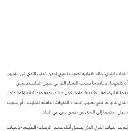
التهاب الثدي: حالة التهابية تصيب نسيج إحدى غدتي الثدي في الثديين
أو كلتيهما، وعادةً ما تصيب النساء اللواتي ينتجن الحليب ويعمن
بعملية الرضاعة الطبيعية. عادة تكون هناك بقعة متصلبة مؤلمة داخل
الثدي غالبًا ما تنتج بسبب انسداد القنوات الدافقة للحليب ، أو بسبب
دخول البكتيريا إلى الثدي عن طريق شق في الجلد.
يُعرف التهاب الثدي الذي يحصل أثناء عملية الرضاعة الطبيعية بالتهاب