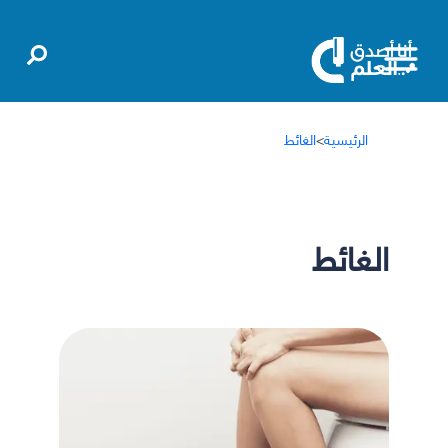
الرئيسية
>
الغائط
الغائط