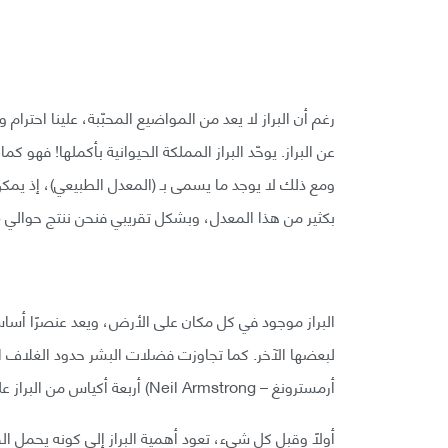
رغم أن البراز لا يعد من المواضيع المحبّبة، علينا احت
ومع ذلك لا يوجد ما يسمى بـ (المعدل الطبيعي)، إذ يمك
بكثير من هذا المعدل، وبشكل تقريبي فنحن ننتج حوالي 128 غرامًا من البراز يوميًا.
البراز موجود في كل مكان على الأرض، ويعد عنصرًا أساسيً
لبعضها الآخر. كما تجاوزت فضلات البشر حدود الغلاف ال
أرمسترونغ – Neil Armstrong) أربعة أكياس من البراز على سطح القمر!
أولًا وقبل كل شيء، تعود أهمية البراز إلى كونه يحمل 