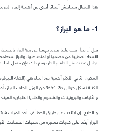
هذا المقال سنناقش أسبابًا أخرى عن أهمية إلقاء المزيد م
1- ما هو البراز؟
قبل أن نبدأ، يجب علينا تجديد فهمنا عن بنية البراز بالضبط، 
الأمعاء الصغيرة من هضمها أو امتصاصها، والبراز بمعظمه ما
عوامل عديدة مثل الطعام الحار، ومع ذلك فإن معدل الماء في البر
الكتلة تشكل حوالي 25-54% من الوزن
والألياف والبروتينات والشحوم والخلايا الظهارية الميت
وبالطبع، إن ابتلعت عن طريق الخطأ في أحد المرات شيئًا
البراز أيضًا على كميات صغيرة من منتجات الفضلات الأيض