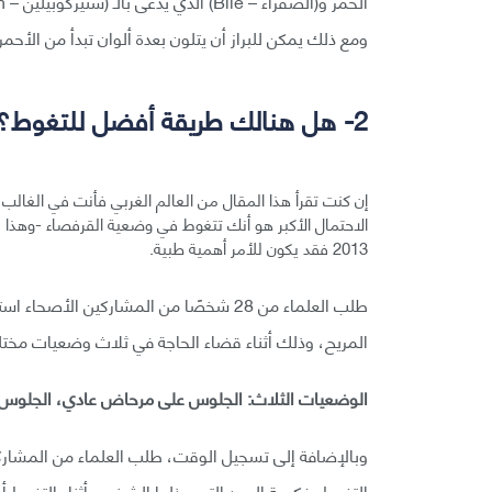
ومع ذلك يمكن للبراز أن يتلون بعدة ألوان تبدأ من الأحم
2- هل هنالك طريقة أفضل للتغوط؟
إن كنت تقرأ هذا المقال من العالم الغربي فأنت في الغالب ت
الاحتمال الأكبر هو أنك تتغوط في وضعية القرفصاء -وهذا 
2013 فقد يكون للأمر أهمية طبية.
طلب العلماء من 28 شخصًا من المشاركين 
المريح، وذلك أثناء قضاء الحاجة في ثلاث وضعيات مختل
الوضعيات الثلاث: الجلوس على مرحاض عادي، الجلوس 
وبالإضافة إلى تسجيل الوقت، طلب العلماء من المشارك
التغوط، فكمية الجهد التي يبذلها الشخص أثناء التغوط أ