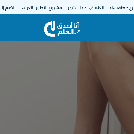
 - donate
العلم في هذا الشهر
مشروع التطور بالعربية
انضم إلين