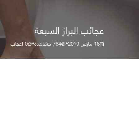
عجائب البراز السبعة
18 مارس 2019
764
مشاهدة
0
اعجاب
•
•