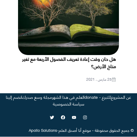
هل حان وقت إعادة تعريف الفصول الأربعة مع تغير
مناخ الأرض؟
25 مارس ، 2021
عن المشروع
للتبرع - donate
العلم في هذا الشهر
مجلة وسع صدرك
انضم إلينا
سياسة الخصوصية
©
جميع الحقوق محفوظة
-
موقع
أنا أصدق العلم
-
Apollo Solutions