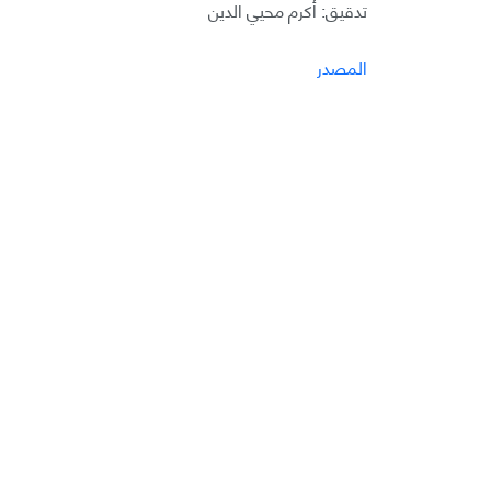
تدقيق: أكرم محيي الدين
المصدر