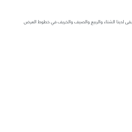
يبقى لدينا الشتاء والربيع والصيف والخريف في خطوط العرض