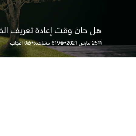
هل حان وقت إعادة تعريف الف
25 مارس 2021
619
مشاهدة
0
اعجاب
•
•