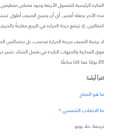
الفكرة الرئيسية للفصول الأربعة وجود فصلين متطرفين 
مدة الآخر بجعله أقصر، أي أن يصبح الصيف أطول. تست
انتقاليين، إذ ترتفع درجة الحرارة في الربيع مقارنةً بالخري
لا يرتبط الصيف بدرجة الحرارة فحسب، بل بخصائص ال
20 يومًا عما كانا سابقًا.
اقرأ أيضًا:
ما هو المناخ
ما الانقلاب الشمسي ؟
ترجمة: حلا بوبو