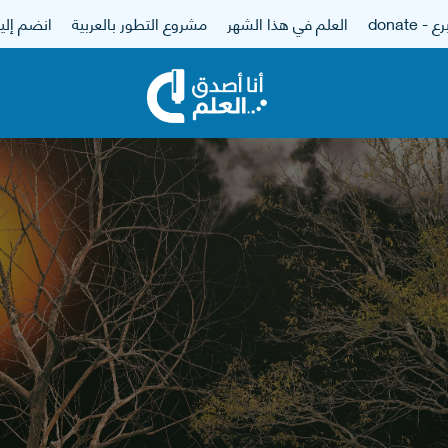
 - donate
العلم في هذا الشهر
مشروع التطور بالعربية
انضم إلين