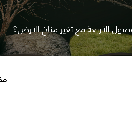
صول الأربعة مع تغير مناخ الأرض؟
مق