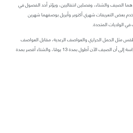
هما الصيف والشتاء، وفصلين انتقاليين، ويؤثر أحد الفصول في
خدم بعض التعريفات شهري أكتوبر وأبريل بوصفهما شهرين
ف في الولايات المتحدة.
طقس مثل الحمل الحراري والعواصف الرعدية، مقابل العواصف
فوق المدارية والجبهات الباردة في فصل الشتاء. تشير دراسة إلى أن الصيف الآن أطول بمدة 13 يومًا، والشتاء أقصر بمدة