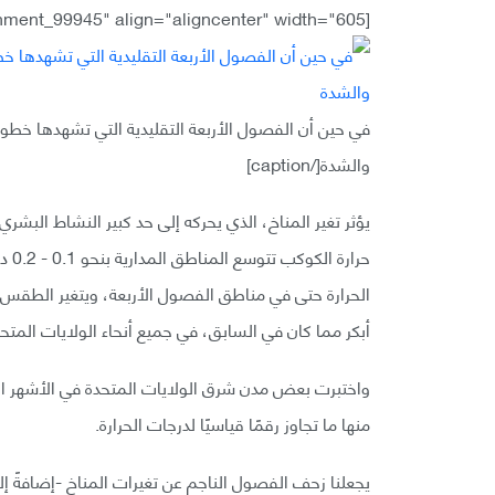
[caption id="attachment_99945" align="aligncenter" width="605"]
في حين أن الفصول الأربعة التقليدية التي تشهدها خط
والشدة[/caption]
يؤثر تغير المناخ، الذي يحركه إلى حد كبير النشاط البش
حرا
الحرارة حتى في مناطق الفصول الأربعة، ويتغير الطقس من 
أبكر مما كان في السابق، في جميع أنحاء الولايات المتحدة
منها ما تجاوز رقمًا قياسيًا لدرجات الحرارة.
يجعلنا زحف الفصول الناجم عن تغيرات المناخ -إضافةً إ