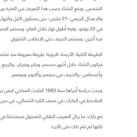
والاعتدال الربيعي -21 مارس- حين يتساوى ا
مرة أخرى، ويستمر الخريف حتى الانقلاب الشتوي.
فيكون الشتاء خلال أشهر ديسمبر ويناير وفبراير، والربي
وأغسطس، والخريف في سبتمبر وأكتوبر ونوفمبر.
وجدت دراسة أجراها سنة 1983 الب
الملاحظ في القارات في نصف الكرة الشمالي، في حين ي
مع ذلك، ما يزال التعريف الفلكي للفصول مستخدمًا في ا
لكنها لم تتم ذلك حتى الآن».