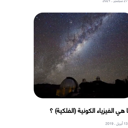
27 سبتمبر ، 2021
 هي الفيزياء الكونية (الفلكية) ؟
13 أبريل ، 2019