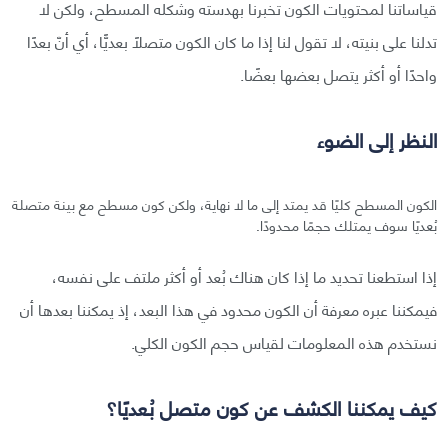
قياساتنا لمحتويات الكون تخبرنا بهدسته وشكله المسطح، ولكن لا
تدلنا على بنيته، لا تقول لنا إذا ما كان الكون متصلًا بعديًّا، أي أنّ بعدًا
واحدًا أو أكثر يتصل بعضها بعضًا.
النظر إلى الضوء
الكون المسطح كليًا قد يمتد إلى ما لا نهاية، ولكن كون مسطح مع بينة متصلة
بُعديًا سوف يمتلك حجمًا محدودًا.
إذا استطعنا تحديد ما إذا كان هناك بُعد أو أكثر ملتف على نفسه،
فيمكننا عبره معرفة أن الكون محدود في هذا البعد، إذ يمكننا بعدها أن
نستخدم هذه المعلومات لقياس حجم الكون الكلي.
كيف يمكننا الكشف عن كون متصل بُعديًا؟