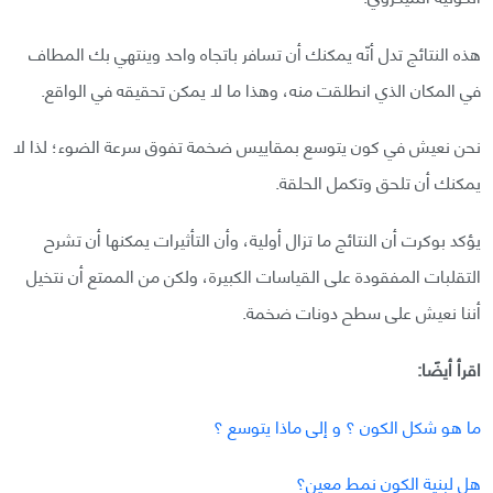
هذه النتائج تدل أنّه يمكنك أن تسافر باتجاه واحد وينتهي بك المطاف
في المكان الذي انطلقت منه، وهذا ما لا يمكن تحقيقه في الواقع.
نحن نعيش في كون يتوسع بمقاييس ضخمة تفوق سرعة الضوء؛ لذا لا
يمكنك أن تلحق وتكمل الحلقة.
يؤكد بوكرت أن النتائج ما تزال أولية، وأن التأثيرات يمكنها أن تشرح
التقلبات المفقودة على القياسات الكبيرة، ولكن من الممتع أن نتخيل
أننا نعيش على سطح دونات ضخمة.
اقرأ أيضًا:
ما هو شكل الكون ؟ و إلى ماذا يتوسع ؟
هل لبنية الكون نمط معين؟