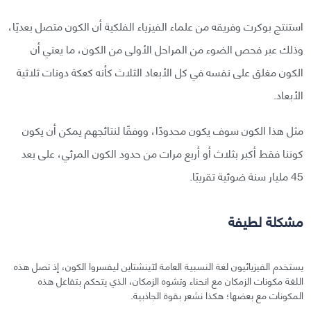
استنتج بوكرت وفريقه من علماء الفيزياء الفلكية أن الكون متصل بعديًا،
وذلك عبر فحص الضوء من المراحل الأولى من الكون، ما يعني أن
الكون مغلق على نفسه في كل الأبعاد الثلاث كأنه كعكة دونات ثلاثية
الأبعاد.
مثل هذا الكون سوف يكون محدودًا، ووفقًا لنتائجهم يمكن أن يكون
كوننا فقط أكبر بثلاث أو أربع مرات من حدود الكون المرئي، على بعد
45 مليار سنة ضوئية تقريبًا.
مشكلة لطيفة
يستخدم الفيزيائيون لغة النسبية العامة لآينشتاين ليفسروا الكون، إذ تصل هذه
اللغة مكونات الزمكان مع انحناء وتشوه الزمكان، الذي يتحكم بتفاعل هذه
المكونات مع بعضها؛ هكذا نشعر بقوة الجاذبية.