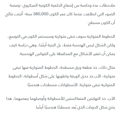
ملاحظات عدة وخاصة من إشعاع الخلفية الكونية الميكروي -ومضة
الضوء التي انطلقت عندما كان عمر الكون 380,000 سنة- أثبتت نتائج
أن الكون مسطح.
الخطوط المتوازية سوف تبقى متوازية وسيستمر الكون في التوسع،
ولكن الشكل ليس الهندسة فقط، بل البنية أيضًا، وهي دراسة كيف
يمكن أن تتغير الأشكال مع المحافظة على القوانين الهندسية.
مثال ذلك، خذ قطعة ورق مسطحة، الخطوط المتوازية فيها تبقى
متوازية، الآن خذ حدي الورقة واطويها على شكل أسطوانة، الخطوط
المتوازية تبقى متوازية: الأسطوانات مسطحات هندسيًا.
الآن، خذ النهايتين المتعاكستين للأسطوانة وأوصلهما ببعضهما، هذا
ينتج شكل الدونات الذي يُعد مسطحًا هندسيًا أيضًا.