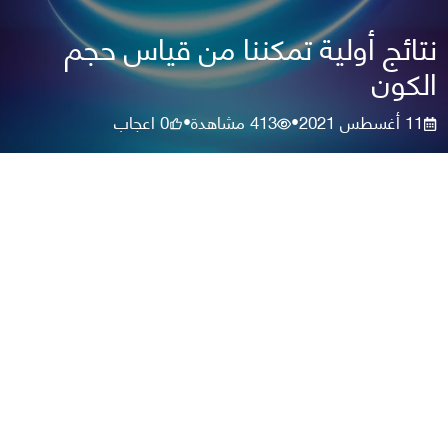
نتائج أولية تمكننا من قياس حجم
الكون
11 أغسطس 2021
413
مشاهدة
0
اعجاب
•
•