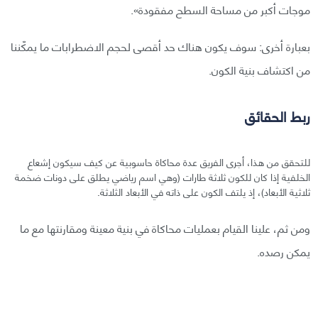
موجات أكبر من مساحة السطح مفقودة».
بعبارة أخرى: سوف يكون هناك حد أقصى لحجم الاضطرابات ما يمكّننا
من اكتشاف بنية الكون.
ربط الحقائق
للتحقق من هذا، أجرى الفريق عدة محاكاة حاسوبية عن كيف سيكون إشعاع
الخلفية إذا كان للكون ثلاثة طارات (وهي اسم رياضي يطلق على دونات ضخمة
ثلاثية الأبعاد)، إذ يلتف الكون على ذاته في الأبعاد الثلاثة.
ومن ثم، علينا القيام بعمليات محاكاة في بنية معينة ومقارنتها مع ما
يمكن رصده.