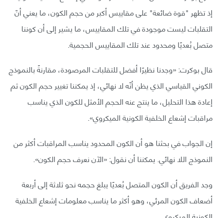
إذ تظهر "قوة ضائعة" على مقاييس أكبر من حجم الكون، ما يعني أنّ
التقلبات ليست موجودة في تلك المقاييس، ما يشير إلى أن كوننا
متصل بُعديًا ومحدود عند تلك المقاييس الحجمية.
قال بوكرت: «وجدنا نظيرًا أفضل للتقلبات المرصودة، مقارنةً بالنموذج
الكوني القياسي الذي يظن أنّه لا نهائي، إذ يمكننا تغيير حجم الكون ثم
إعادة هذا التحليل، ما ينتج عنه الحجم الأمثل للكون الذي يناسب
مراقبات إشعاع الخلفية الكونية الميكروي».
إن الجواب في بحثنا هو أن الكون المحدود يناسب المراقبات أكثر من
النموذج اللا نهائي. يمكننا أن نقول: «الآن نعرف حجم الكون».
وجد الفريق أن الكون المتصل بُعديًا يبلغ حجمه نحو ثلاثة إلى أربعة
أضعاف الكون المرئي، وهو أكثر ما يناسب معلومات إشعاع الخلفية
الكونية الميكروي.