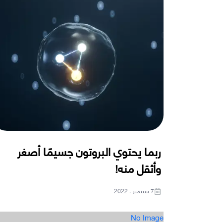
ربما يحتوي البروتون جسيمًا أصغر
وأثقل منه!
7 سبتمبر ، 2022
No Image