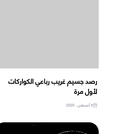
رصد جسيم غريب رباعي الكواركات
لأول مرة
5 أغسطس ، 2020