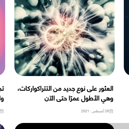
العثور على نوع جديد من التتراكواركات،
تج
وهي الأطول عمرًا حتى الآن
وا
26 أغسطس ، 2021