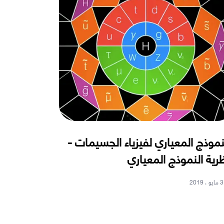
نموذج المعياري لفيزياء الجسيمات -
رية النموذج المعياري
3 مايو ، 2019