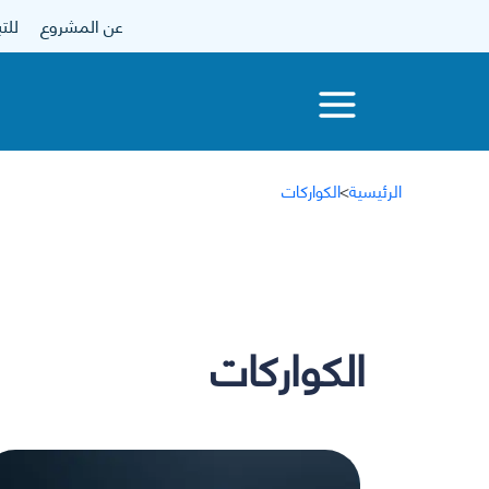
عن المشروع
للتبرع
الرئيسية
>
الكواركات
الكواركات