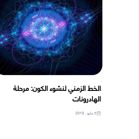
الخط الزمني لنشوء الكون: مرحلة
الهادرونات
5 مايو ، 2019