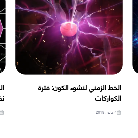
الخط الزمني لنشوء الكون: فترة
ال
الكواركات
نظ
4 مايو ، 2019