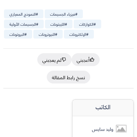
#
فيزياء الجسيمات
#
النموذج المعياري
#
الكواركات
#
الليبتونات
#
الجسيمات الأولية
#
الإلكترونات
#
النيوترونات
#
البروتونات
أعجبني
لم يعجبني
نسخ رابط المقالة
الكاتب
وليد سايس