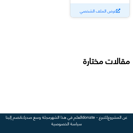
عرض الملف الشخصي
مقالات مختارة
عن المشروع
للتبرع - donate
العلم في هذا الشهر
مجلة وسع صدرك
انضم إلينا
سياسة الخصوصية