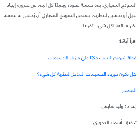
النموذج المعياري. بعد خمسة عقود، وبعيدًا كل البعد عن ضرورة إيجاد
بديلٍ أو تحسين للنظرية، يستحق النموذج المعياري أن يُحتفى به بصفته
نظرية رائعة لكل شيء -تقريبًا-.
اقرأ أيضًا:
قطة شرونجر ليست حكرًا على فيزياء الجسيمات
هل تكون فيزياء الجسيمات المدخل لنظرية كل شيء؟
المصدر
إعداد : وليد سايس.
تدقيق: أسماء العجوري.