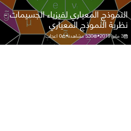
النموذج المعياري لفيزياء الجسيمات -
نظرية النموذج المعياري
3 مايو 2019
530
مشاهدة
0
اعجاب
•
•