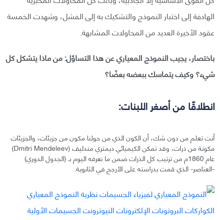
الهادفة إلى اختبار النموذج والتشكيك به إلى الفشل، وشهدت الخمسة
عقود الأخيرة العديد من المحاولات المشابهة.
باختصار، يجيب النموذج المعياري عن هذا التساؤل: من ماذا يتشكل كل
شيء؟ وكيف يتماسك ببعضه بعضًا؟
انطلاقًا من أصغر اللبنات:
أنت تعلم من دون شك، أن الكون الذي من حولنا مكون من جزيئات، والجزيئات
مكونة من ذرات، وقد تمكن الكيميائي ديمتري مندليف (Dmitri Mendeleev)
عام 1860م من ترتيب كل الذرات ضمن ما نعرفه اليوم بـ (الجدول الدوري)
-العناصر- الذي قمت بدراسته على الأرجح في الثانوية.