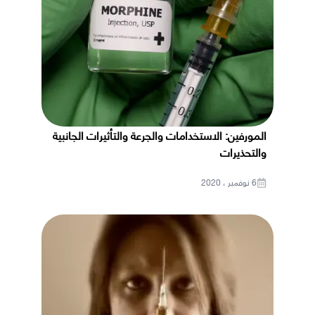
المورفين: الاستخدامات والجرعة والتأثيرات الجانبية
والتحذيرات
6 نوفمبر ، 2020