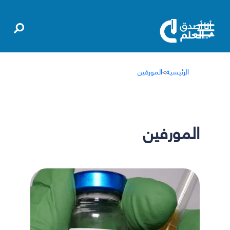
الرئيسية
>
المورفين
المورفين