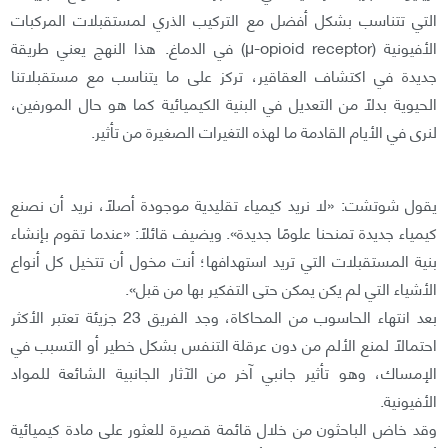
التي تتناسب بشكل أفضل مع التركيب الذري لمستقبلات المركبات
الأفيونية (μ-opioid receptor) في الدماغ. هذا النهج يعني طريقة
جديدة في اكتشاف العقاقير، تركز على ما يتناسب مع مستقبلاتنا
الحيوية بدلًا من التعديل في البنية الكيميائية كما هو حال المورفين،
لنرى في الأيام القادمة ما لهذه التغيرات الصغيرة من تأثير.
يقول شوتشت: «لا نريد كيمياء تقليدية موجودة أصلًا، نريد أن نصنع
كيمياء جديدة تمنحنا علومًا جديدة». ويضيف قائلًا: «عندما تقوم بإنشاء
بنية المستقبلات التي تريد استهدافها؛ أنت مخول أن تتخيل كل أنواع
الأشياء التي لم يكن يمكن حتى التفكير بها من قبل».
بعد انتهاء الحاسوب من المحاكاة، وجد الفريق 23 جزيئة تعتبر الأكثر
احتمالًا لمنع الألم من دون عرقلة التنفس بشكل خطير أو التسبب في
الإمساك، وهو تأثير جانبي آخر من الآثار الجانبية الشائعة للمواد
الأفيونية.
وقد خاض الباحثون من خلال قائمة قصيرة للعثور على مادة كيميائية