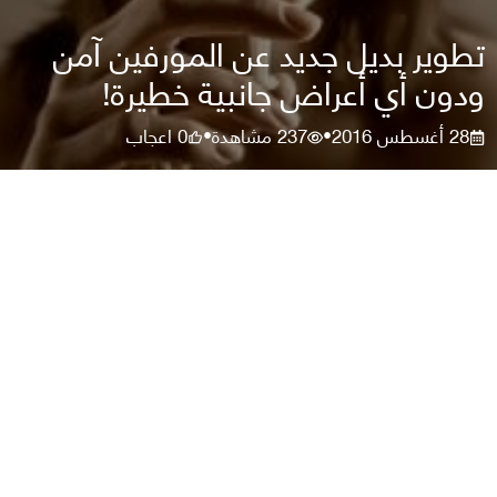
تطوير بديل جديد عن المورفين آمن
ودون أي أعراض جانبية خطيرة!
28 أغسطس 2016
237
مشاهدة
0
اعجاب
•
•