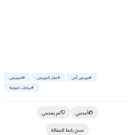
#
مورفين آمن
#
عقار المورفين
#
المورفين
#
مركبات افيونية
أعجبني
لم يعجبني
نسخ رابط المقالة