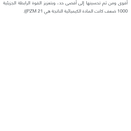
أقوى ومن ثم تحسينها إلى أقصى حد، وبتعزيز القوة الرابطة الجزيئية
1000 ضعف كانت المادة الكيميائية الناتجة هي PZM 21)).