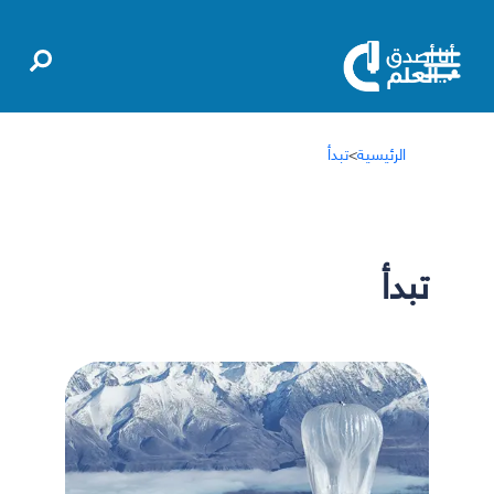
الرئيسية
>
تبدأ
تبدأ