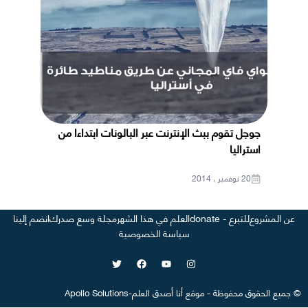
جوجل تقوم ببث الإنترنت عبر البالونات ابتداءا من
استراليا
20 نوفمبر ، 2014
عن المشروع
للتبرع - donate
العلم في هذا الشهر
مجلة وسع صدرك
انضم إلينا
سياسة الخصوصية
©
جميع الحقوق محفوظة
-
موقع
أنا أصدق العلم
-
Apollo Solutions