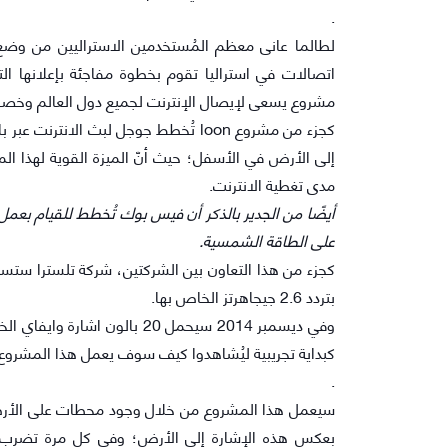
.
لطالما عانى معظم المُستخدمين الاستراليين من وضع 
مشروع يسعى لإيصال الإنترنت لجميع دول العالم وخصوصًا
كجزء من مشروع loon تُخطط جوجل لبث الا
إلى الأرض في الأسفل؛ حيث أنّ الميزة القوية لهذا ال
مدى تغطية الانترنت.
أيضًا من الجدير بالذكر أن فيس بوك تُخطط للقيام بعمل
على الطاقة الشمسية.
كجزء من هذا التعاون بين الشركتين، شركة تلسترا ست
بتردد 2.6 جيجاهرتز الخاص بها.
وفي ديسمبر 2014 سيحمل 20 بالو
كبداية تجريبية ليُشاهدوا كيف سوف يعمل هذا المشروع
.
سيعمل هذا المشروع من خلال وجود محطات على الأرض تق
بعكس هذه الإشارة إلى الأرض؛ وفي كل مرة تضرب اشا