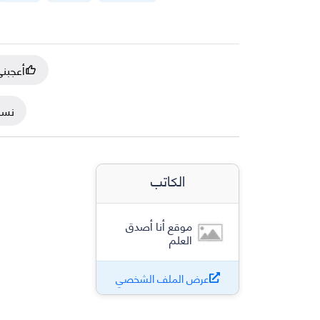
أعجبن
نسخ
الكاتب
موقع أنا أصدق
العلم
عرض الملف الشخصي