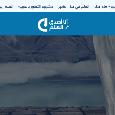
 - donate
العلم في هذا الشهر
مشروع التطور بالعربية
انضم إلين