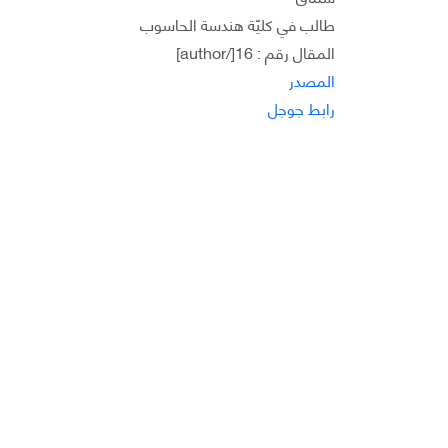
طالب في كليّة هندسة الحاسوب
المقال رقم : 16[/author]
المصدر
رابط جوجل