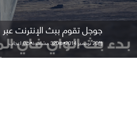
جوجل تقوم ببث الإنترنت عبر الب
20 نوفمبر 2014
320
مشاهدة
0
اعجاب
•
•