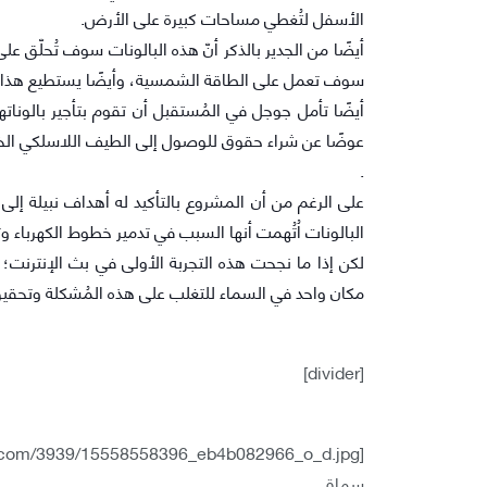
الأسفل لتُغطي مساحات كبيرة على الأرض.
أيضًا من الجدير بالذكر أنّ هذه البالونات سوف تُحلّق عل
سوف تعمل على الطاقة الشمسية، وأيضًا يستطيع هذا الب
أيضًا تأمل جوجل في المُستقبل أن تقوم بتأجير بالونات
عوضًا عن شراء حقوق للوصول إلى الطيف اللاسلكي ال
.
على الرغم من أن المشروع بالتأكيد له أهداف نبيلة إلى 
البالونات اُتُهمت أنها السبب في تدمير خطوط الكهرباء و
لكن إذا ما نجحت هذه التجربة الأولى في بث الإنترنت
مكان واحد في السماء للتغلب على هذه المُشكلة وتحقي
[divider]
سماق