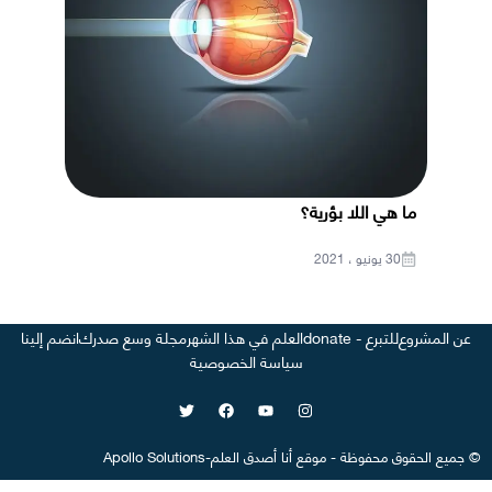
ما هي اللا بؤرية؟
30 يونيو ، 2021
عن المشروع
للتبرع - donate
العلم في هذا الشهر
مجلة وسع صدرك
انضم إلينا
سياسة الخصوصية
©
جميع الحقوق محفوظة
-
موقع
أنا أصدق العلم
-
Apollo Solutions