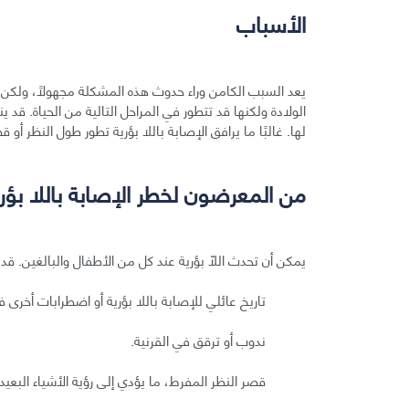
الأسباب
يعد السبب الكامن وراء حدوث هذه المشكلة مجهولًا، ولكن الور
الولادة ولكنها قد تتطور في المراحل التالية من الحياة. قد ي
لها. غالبًا ما يرافق الإصابة باللا بؤرية تطور طول النظر أو ق
من المعرضون لخطر الإصابة باللا بؤر
يمكن أن تحدث اللّا بؤرية عند كل من الأطفال والبالغين. قد 
تاريخ عائلي للإصابة باللا بؤرية أو اضطرابات أخرى ف
ندوب أو ترقق في القرنية.
قصر النظر المفرط، ما يؤدي إلى رؤية الأشياء الب