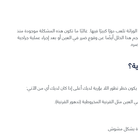
اثة تلعب دورًا كبيرًا فيها. غالبًا ما تكون هذه المشكلة موجودة منذ
نجم هذا الخلل أيضًا عن وقوع ضرر في العين أو بعد إجراء عملية جراحية
صره.
ية؟
يكون خطر تطور اللا بؤرية لديك أعلى إذا كان لديك أي من الآتي:
ي العين مثل القرنية المخروطية (تدهور القرنية).
عيدة بشكل مشوش.