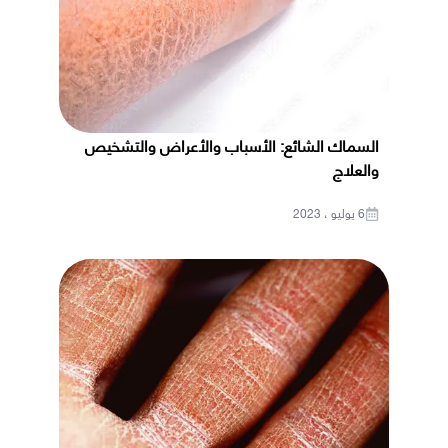
السماك الشائع: الأسباب والأعراض والتشخيص
والعلاج
6 يوليو ، 2023