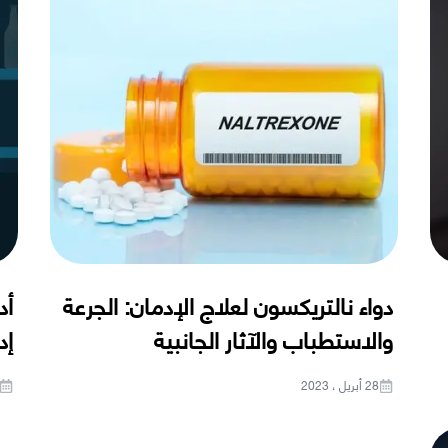
دواء نالتريكسون لعلاج الإدمان: الجرعة
أد
والاستطباب والآثار الجانبية
إد
28 أبريل ، 2023