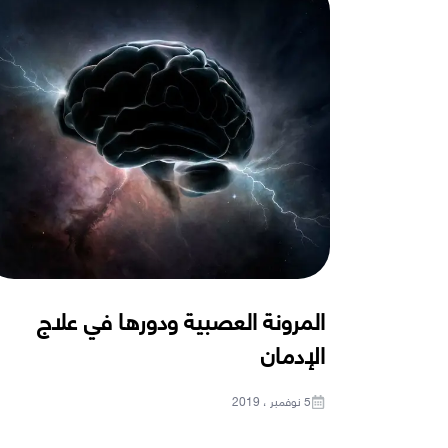
المرونة العصبية ودورها في علاج
الإدمان
5 نوفمبر ، 2019