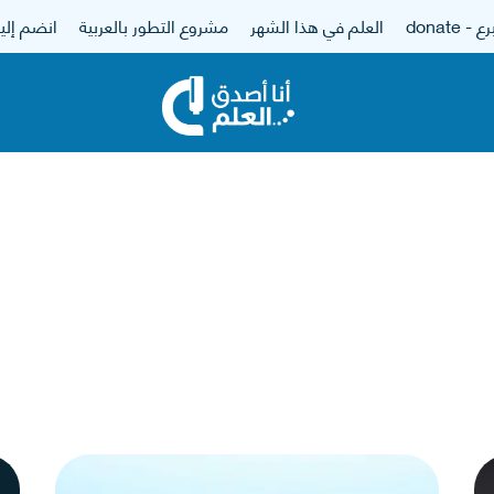
 - donate
العلم في هذا الشهر
مشروع التطور بالعربية
انضم إلين