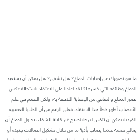
ما هو تصورك عن إصابات الدماغ؟ هل تشفى؟ هل يمكن أن يستعيد
الدماغ وظائفه التي خسرها؟ لقد اعتدنا على الاعتقاد باستحالة عكس
تضرر الدماغ والتعافي من الإصابة اللاحقة به، ولكن التقدم في علم
الأعصاب أظهر خطأ هذا الاعتقاد. فعلى الرغم من أن الخلايا العصبية
الفردية يمكن أن تتضرر لدرجة تصبح غير قابلة للشفاء، يحاول الدماغ أن
يعالج نفسه عندما يصاب بأذية ما من خلال تشكيل اتصالات جديدة أو
مسارات عصبية جديدة كحلول بديلة للضرر الذي لحق بالدماغ، وهذا ما