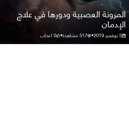
المرونة العصبية ودورها في علاج
الإدمان
5 نوفمبر 2019
517
مشاهدة
0
اعجاب
•
•