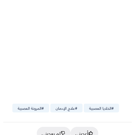
#
الخلايا العصبية
#
علاج الإدمان
#
المرونة العصبية
أعجبني
لم يعجبني