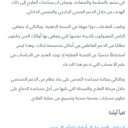
كي تشعر بالسلامة والسعادة، ويمكن أن يساعدك العلاج إلى ذلك
الهدف من خلال الدعم الصحي الخارجي والنفسي الداخلي.
وتلعب العلاقات دورًا مهمًا في الصحة الذهنية، وبالتالي لا يتعافى
الناس المعزولون بالدرجة نفسها التي يتعافى بها أولئك الذين يتلقون
نظامًا من الدعم العاطفي في أماكن مخصصة لذلك، وهذا ليس
استنباطًا حدسيًا عن الصحة العقلية إذ توجد العديد من الدراسات في
علم الأعصاب التي تدعم هذا الادعاء.
وبالتالي يمكننا مساعدة المدمن على بناء نظام من الدعم الشخصي
خلال مرحلة العلاج والمرحلة التي تليها من أجل مساعدة الدماغ على
تطوير مسارات عصبية صحية وتسريع من عملية العلاج.
اقرأ أيضًا:
لا تقلق، العمر ما زال أمامك لتعلّم كل جديد