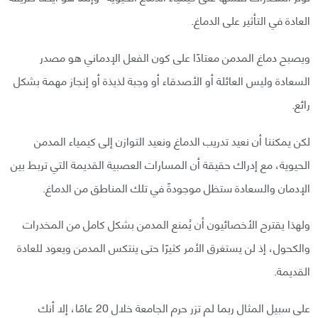
العادة في التأثير على الدماغ.
ويصبح دماغ المدمن معتادًا على كون الفعل الإدماني هو مصدر
السعادة وليس العائلة أو الأصدقاء أو وجبة لذيذة أو إنجاز مهمة بشكل
رائع.
لكن يمكننا أن نعيد تدريب الدماغ ونعيد التوازن إلى كيمياء المدمن
الحيوية، مع إدراك حقيقة أن المسارات العصبية القديمة التي تربط بين
الإدمان والسعادة ستظل موجودةً في تلك المناطق من الدماغ.
ولهذا يقترح الأخصائيون أن يُمنع المدمن بشكل كامل من المخدرات
والكحول، إذ لن يستغرق الأمر كثيرًا حتى ينتكس المدمن ويعود للعادة
القديمة.
على سبيل المثال ربما لم تزر حرم الجامعة خلال 20 عامًا، إلا أنك