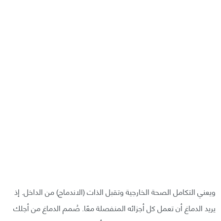
ويعني التكامل الصحة الخارجية وتقبل الذات (الاندماج) من الداخل. إذ
يريد الدماغ أن تعمل كل أجزائه المنفصلة معًا. صُمم الدماغ من أجلك