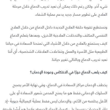
شيء آخر. ولكن رغم ذلك يمكن أن نعيد تدريب الدماغ خلال مرحلة
العلاج على تطوير مسار جديد يدعم عملية الشفاء.
ونستطيع تقوية حلقة العلاج الجديدة داخل الدماغ من خلال العلاج
النفسي المكثف والتدخلات العلاجية الأخرى، وبعدها يتعلم الدماغ
كيف يستمتع بالعلاج من خلال الأشياء التي تمنحنا السعادة في حياتنا
الطبيعية مثل الأسرة والعمل وتفاعلات العلاقات الشخصية، أي أننا
نعيد تدريب الدماغ وبالتالي تغيير حياتنا.
كيف يلعب الدماغ دورًا في الانتكاس وعودة الإدمان؟
يخطف الإدمان مراكز السعادة في الدماغ، وفي نهاية الأمر يصبح
السلوك الإدماني فقط هو ما يمنح المدمن شعور السعادة أو على
الأقل يخلصه من الألم، والإدمان ليس فقط عمليةً كيميائيةً حيويةً -إذ
تؤثر المخدرات نفسها على كيمياء الدماغ الحيوية- وإنما هو أيضًا طريقة