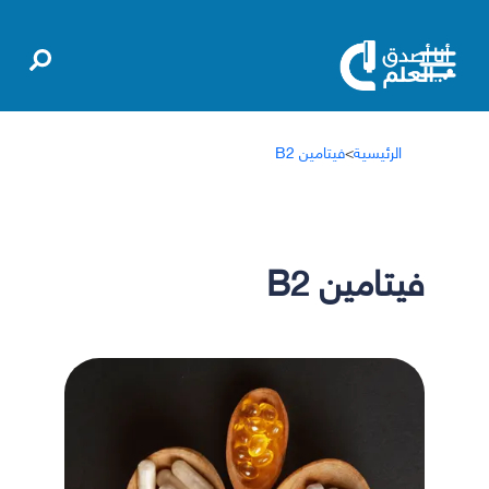
الرئيسية
>
فيتامين B2
فيتامين B2