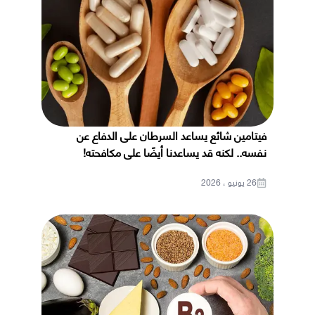
فيتامين شائع يساعد السرطان على الدفاع عن
نفسه.. لكنه قد يساعدنا أيضًا على مكافحته!
26 يونيو ، 2026