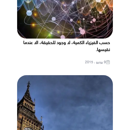
حسب الفيزياء الكمية، لا وجود للحقيقة، الا عندما
نقيسها.
9 يونيو ، 2015