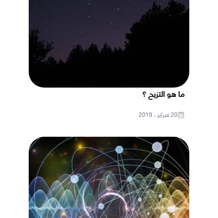
ما هو التزيح ؟
20 فبراير ، 2019