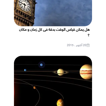
هل يمكن قياس الوقت بدقة فى كل زمان و مكان
؟
20 أكتوبر ، 2015