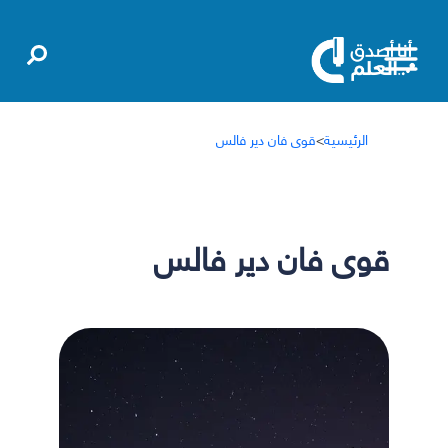
الرئيسية
>
قوى فان دير فالس
قوى فان دير فالس