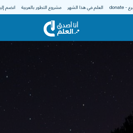
 - donate
العلم في هذا الشهر
مشروع التطور بالعربية
انضم إلين