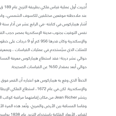
عند ملاحظته موقعين مختلفين للكسوف الشمسي، واست
والإسكندرية وكان قدرها 6
للمثلث الذي سيُستخدم في عمليات القياسات ، وبمعرفة 
حوالي أبعد بمقدار 50% عن القياسات الصحيحة.
الخطأ الذي وقع به هيباركوس هو اعتباره أن القمر فوق 
ريتشر Jean Richer من مكان إقامتهما مراق
وقاسا المسافة بين الأرض والمريخ، وتُعد هذه المرة الأ