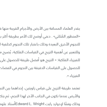
يقدر العلماء المسافة بين الأرض والأجرام القريبة منها
«المنظور المُثلثي» . دعني أوضح لك الأمر بطريقة أكثر 
للنجوم الأخرى البعيدة وذلك باعتبار تلك النجوم كخلفية
للفيزياء الفلكية: « التزيح هو أفضل طريقة للحصول على
للحصول على القياسات الدقيقة بين النجوم في الفضاء؛
الفيزياء ».
تعتمد طريقة التزيح على قياس زاويتين، إحداهما بين النج
والأرض عندما تكون في الجانب الآخر لهذا النجم، ثم يتك
وذلك وفقًا لإدوا