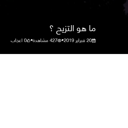
ما هو التزيح ؟
20 فبراير 2019
427
مشاهدة
0
اعجاب
•
•