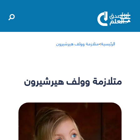
الرئيسية
>
متلازمة وولف هيرشيرون
متلازمة وولف هيرشيرون