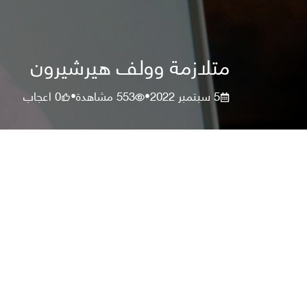
متلازمة وولف هيرشيرون
5 سبتمبر 2022
553
مشاهدة
0
اعجاب
•
•