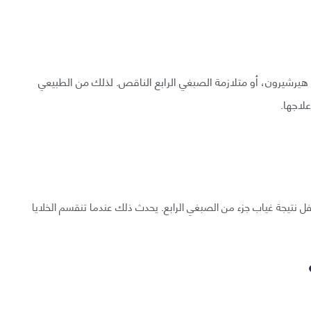
يرشيرون، أو متلازمة الصبغي الرابع الناقص. لذلك من الطبيعي
لاجها.
ل نتيجة غياب جزء من الصبغي الرابع. يحدث ذلك عندما تنقسم الخلايا