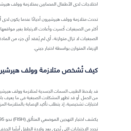
اختلاجات لدى الأطفال المصابين بمتلازمة وولف هيرشي
تحدث متلازمة وولف هيرشيرون أحيانًا عندما يكون لدى أحد
أكثر من الصبغيات كُسرت وأعادت الارتباط بغير مواقعها
الصبغيات لا تزال متوازنة، أي لم يُفقد أي جزء من الماد
الإزفاء المتوازن بواسطة اختبار جيني.
كيف تُشخص متلازمة وولف هيرشير
قد يلاحظ الطبيب السمات الجسدية لمتلازمة وولف هيرشيرو
اختبارات تشخيصية، إذ يتطلب تأكيد الإصابة بالمتلازمة المزي
تحدد الاختبارات التي تُجرى بعد ولادة الطفل أيضًا الحذ