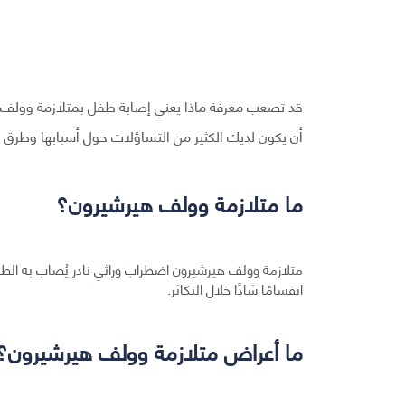
قد تصعب معرفة ماذا يعني إصابة طفل بمتلازمة وولف ه
أن يكون لديك الكثير من التساؤلات حول أسبابها وطرق ع
ما متلازمة وولف هيرشيرون؟
متلازمة وولف هيرشيرون اضطراب وراثي نادر يُصاب به الطف
انقسامًا شاذًا خلال التكاثر.
ما أعراض متلازمة وولف هيرشيرون؟