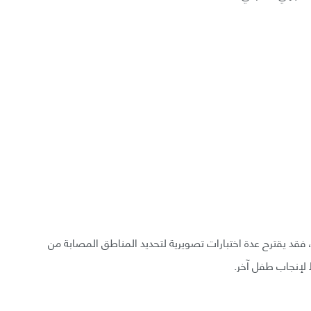
فقد يقترح عدة اختبارات تصويرية لتحديد المناطق المصابة من
 لإنجاب طفل آخر.