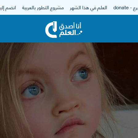
 - donate
العلم في هذا الشهر
مشروع التطور بالعربية
انضم إلين