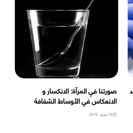
د
صورتنا في المرآة: الانكسار و
الانعكاس في الأوساط الشفافة
13 يوليو ، 2019