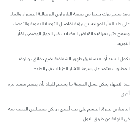
وقد سمح فرك خليط من صبغة التارترازين البرتقالية الصفراء والماء
على جلد الفأر للمهندسين برؤية تفاصيل الأوعية الدموية والأعضاء
وسمح حتى بمراقبة انقباض العضلات في الجهاز الهضمي لفأر
التجربة.
يكمل السيد أو: « يستغرق ظهور الشفافية بضع دقائق، والوقت
المطلوب يعتمد على سرعة انتشار الجزيئات في الجلد».
عند الانتهاء يمكن غسل الصبغة ما يسمح للجلد بأن يصبح معتما مرة
أخرى.
التارترازين يخترق الجسم على نحو أعمق، ولكن سيتخلص الجسم منه
في النهاية عن طريق البول.