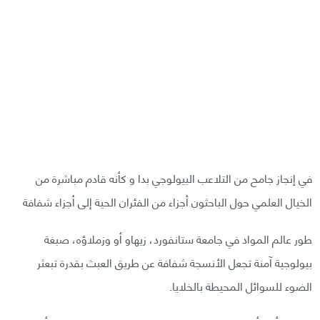
في إنجاز جامح من التلاعب البيولوجي بدا و كأنه قادم مباشرة من
الخيال العلمي حول الباحثون أجزاء من الفئران الحية إلى أجزاء شفافة
طور عالم المواد في جامعة ستانفورد، زيهاو أو وزملاؤه، صبغة
بيولوجية آمنة تجعل الأنسجة شفافة عن طريق العبث بقدرة تبعثر
الضوء للسوائل المحيطة بالخلايا.