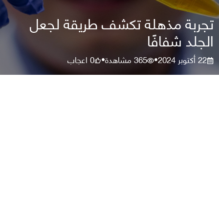
تجربة مذهلة تكشف طريقة لجعل
الجلد شفافًا
22 أكتوبر 2024
365
مشاهدة
0
اعجاب
•
•