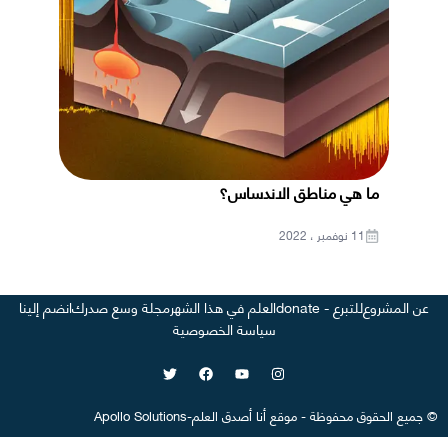
ما هي مناطق الاندساس؟
11 نوفمبر ، 2022
عن المشروع
للتبرع - donate
العلم في هذا الشهر
مجلة وسع صدرك
انضم إلينا
سياسة الخصوصية
©
جميع الحقوق محفوظة
-
موقع
أنا أصدق العلم
-
Apollo Solutions