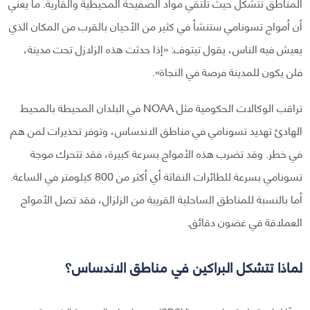
المناطق تتشكل حيث تلتقي مواد الصفيحة المحيطية والقارية. ما يعني
أن أمواج تسونامي ستنشأ في كثير من الأحيان بالقرب من المكان الذي
يعيش فيه الناس، يقول تيتوف: «إذا حدثت هذه الزلازل تحت مدينة،
فلن يكون للمدينة فرصة في النجاة».
تراقب الوكالات الحكومية مثل NOAA في البلدان المحيطة بالمحيط
الهادئ تهديد تسونامي في مناطق الاندساس، وتوفر تحذيرات لمن هم
في خطر. وقد تضرب هذه الأمواج بسرعة كبيرة، فقد تتحرك موجة
تسونامي بسرعة للطائرات النفاثة أي أكثر من 800 كيلومتر في الساعة.
أما بالنسبة للمناطق الساحلية القريبة من الزلزال، فقد تصل الأمواج
العملاقة في غضون دقائق.
لماذا تتشكل البراكين في مناطق الاندساس؟