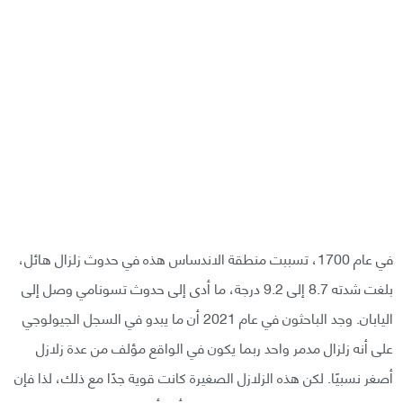
في عام 1700، تسببت منطقة الاندساس هذه في حدوث زلزال هائل،
بلغت شدته 8.7 إلى 9.2 درجة، ما أدى إلى حدوث تسونامي وصل إلى
اليابان. وجد الباحثون في عام 2021 أن ما يبدو في السجل الجيولوجي
على أنه زلزال مدمر واحد ربما يكون في الواقع مؤلف من عدة زلازل
أصغر نسبيًا. لكن هذه الزلازل الصغيرة كانت قوية جدًا مع ذلك، لذا فإن