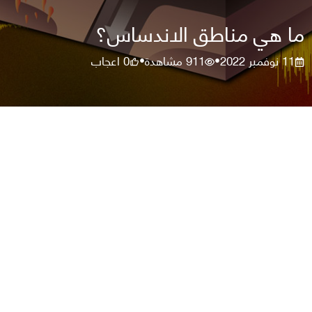
ما هي مناطق الاندساس؟
11 نوفمبر 2022
911
مشاهدة
0
اعجاب
•
•