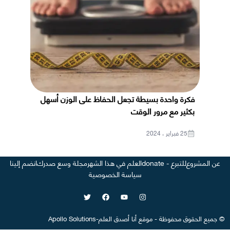
فكرة واحدة بسيطة تجعل الحفاظ على الوزن أسهل
بكثير مع مرور الوقت
25 فبراير ، 2024
عن المشروع
للتبرع - donate
العلم في هذا الشهر
مجلة وسع صدرك
انضم إلينا
سياسة الخصوصية
©
جميع الحقوق محفوظة
-
موقع
أنا أصدق العلم
-
Apollo Solutions