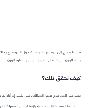
ما زلنا نحتاج إلى مزيد من الدراسات حول الموضوع وذلك
زيادة الوزن على المدى الطويل، وحتى خسارة الوزن.
كيف نحقق ذلك؟
يجب على المرء طرح هذين السؤالين على نفسه إذا أراد تجرب
ما التغييرات التي يجب إجراؤها لتقليل السعرات الحرارية المتناولة أو ح