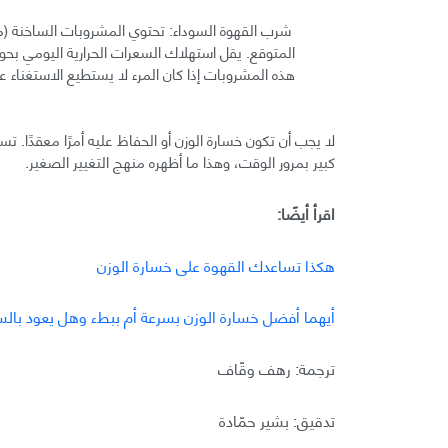
شرب القهوة السوداء: تحتوي المشروبات الساخنة (مثل
هذه المشروبات إذا كان المرء لا يستطيع الاستغناء عن
لا يجب أن تكون خسارة الوزن أو الحفاظ عليه أمرًا معقدًا. ت
كبير بمرور الوقت، وهذا ما أظهره منهج التغيير الصغير.
اقرأ أيضًا:
هكذا تساعدك القهوة على خسارة الوزن
أيهما أفضل خسارة الوزن بسرعة أم ببطء وهل يعود بالس
ترجمة: رهف وقّاف
تدقيق: بشير حمّادة