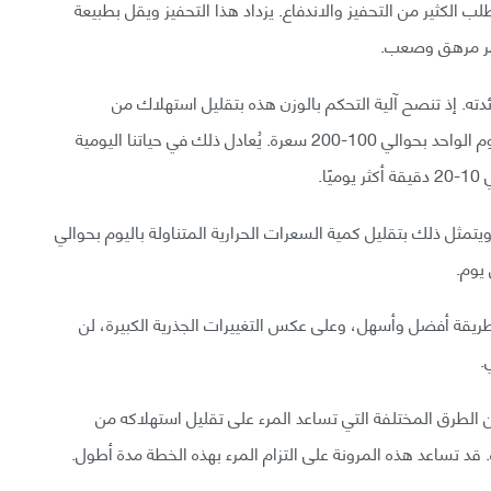
طلب الكثير من التحفيز والاندفاع. يزداد هذا التحفيز ويقل بطبيعة
 أمر مرهق وصعب.
دته. إذ تنصح آلية التحكم بالوزن هذه بتقليل استهلاك من
السعرات الحرارية، أو زيادة الكمية المحروقة منها في اليوم الواحد بحوالي 100-200 سعرة. يُعادل ذلك في حياتنا اليومية
ا.
ويتمثل ذلك بتقليل كمية السعرات الحرارية المتناولة باليوم بحوالي
طريقة أفضل وأسهل، وعلى عكس التغييرات الجذرية الكبيرة، لن
.
 من الطرق المختلفة التي تساعد المرء على تقليل استهلاكه من