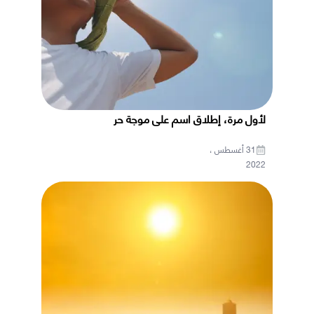
لأول مرة، إطلاق اسم على موجة حر
31 أغسطس ،
2022