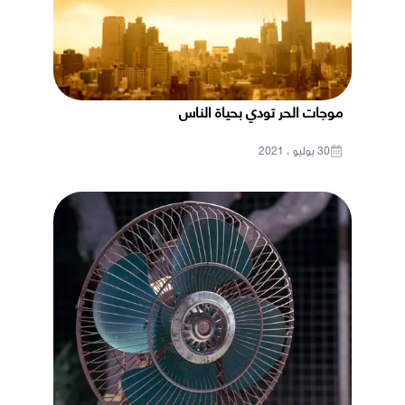
موجات الحر تودي بحياة الناس
30 يوليو ، 2021