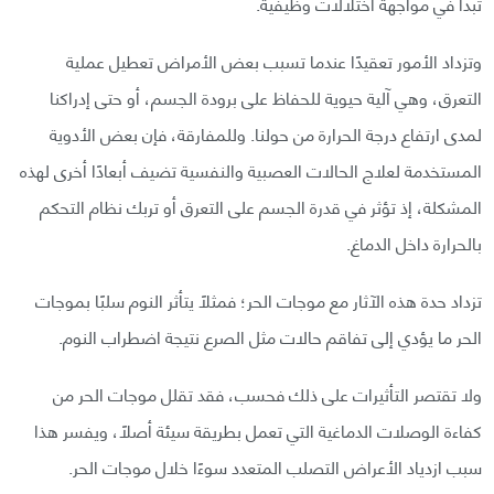
تبدأ في مواجهة اختلالات وظيفية.
وتزداد الأمور تعقيدًا عندما تسبب بعض الأمراض تعطيل عملية
التعرق، وهي آلية حيوية للحفاظ على برودة الجسم، أو حتى إدراكنا
لمدى ارتفاع درجة الحرارة من حولنا. وللمفارقة، فإن بعض الأدوية
المستخدمة لعلاج الحالات العصبية والنفسية تضيف أبعادًا أخرى لهذه
المشكلة، إذ تؤثر في قدرة الجسم على التعرق أو تربك نظام التحكم
بالحرارة داخل الدماغ.
تزداد حدة هذه الآثار مع موجات الحر؛ فمثلًا يتأثر النوم سلبًا بموجات
الحر ما يؤدي إلى تفاقم حالات مثل الصرع نتيجة اضطراب النوم.
ولا تقتصر التأثيرات على ذلك فحسب، فقد تقلل موجات الحر من
كفاءة الوصلات الدماغية التي تعمل بطريقة سيئة أصلًا، ويفسر هذا
سبب ازدياد الأعراض التصلب المتعدد سوءًا خلال موجات الحر.