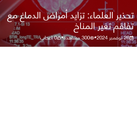
تحذير العلماء: تزايد أمراض الدماغ مع
تفاقم تغير المناخ
26 نوفمبر 2024
300
مشاهدة
0
اعجاب
•
•