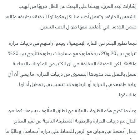
إشارات لبدء العرق، ويحثنا على البحث عن الظل هروبًا من لهيب
الشمس الحارقة. وتعمل أجسامنا بكل مكوناتها الدقيقة بطريقة مثالية
ضمن الحدود التي تأقلمنا معها طوال آلاف السنين.
فيما تطور البشر في القارة الإفريقية، وجدوا راحتهم في درجات حرارة
تتراوح بين 20 و26 درجة مئوية مع مستويات رطوبة تتأرجح بين 20%
و80%. لكن الحقيقة المقلقة هي أن الكثير من المكونات الدماغية
تعمل بالفعل عند حدودها القصوى من درجات الحرارة، ما يعني أن أي
زيادة طفيفة في الحرارة أو الرطوبة قد تتسبب في تعطيل أدائها
وتناسقها.
وعندما تخرج هذه الظروف البيئية عن نطاق المألوف بسرعة -كما هو
الحال مع درجات الحرارة والرطوبة المتطرفة الناتجة عن تغير المناخ-
تدخل أدمغتنا في سباق مع الزمن للحفاظ على حرارة أجسامنا، وغالبًا ما