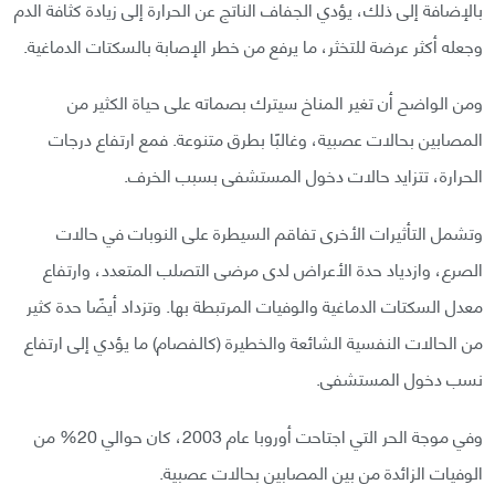
بالإضافة إلى ذلك، يؤدي الجفاف الناتج عن الحرارة إلى زيادة كثافة الدم
وجعله أكثر عرضة للتخثر، ما يرفع من خطر الإصابة بالسكتات الدماغية.
ومن الواضح أن تغير المناخ سيترك بصماته على حياة الكثير من
المصابين بحالات عصبية، وغالبًا بطرق متنوعة. فمع ارتفاع درجات
الحرارة، تتزايد حالات دخول المستشفى بسبب الخرف.
وتشمل التأثيرات الأخرى تفاقم السيطرة على النوبات في حالات
الصرع، وازدياد حدة الأعراض لدى مرضى التصلب المتعدد، وارتفاع
معدل السكتات الدماغية والوفيات المرتبطة بها. وتزداد أيضًا حدة كثير
من الحالات النفسية الشائعة والخطيرة (كالفصام) ما يؤدي إلى ارتفاع
نسب دخول المستشفى.
وفي موجة الحر التي اجتاحت أوروبا عام 2003، كان حوالي 20% من
الوفيات الزائدة من بين المصابين بحالات عصبية.