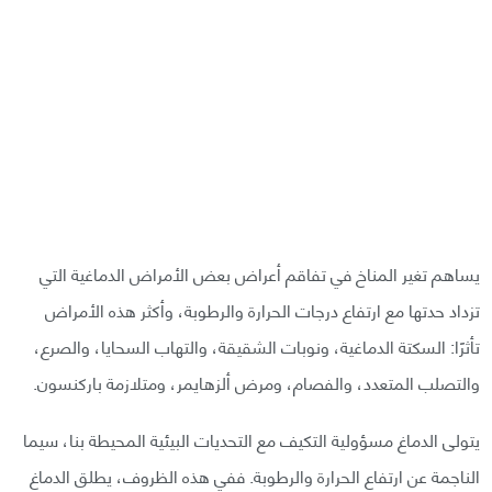
يساهم تغير المناخ في تفاقم أعراض بعض الأمراض الدماغية التي
تزداد حدتها مع ارتفاع درجات الحرارة والرطوبة، وأكثر هذه الأمراض
تأثرًا: السكتة الدماغية، ونوبات الشقيقة، والتهاب السحايا، والصرع،
والتصلب المتعدد، والفصام، ومرض ألزهايمر، ومتلازمة باركنسون.
يتولى الدماغ مسؤولية التكيف مع التحديات البيئية المحيطة بنا، سيما
الناجمة عن ارتفاع الحرارة والرطوبة. ففي هذه الظروف، يطلق الدماغ