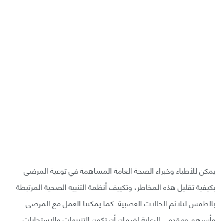
يمكن للأطباء وخبراء الصحة العامة المساهمة في توعية المرضى
بكيفية تقليل هذه المخاطر، وتكييف أنظمة التنبيه الصحية المرتبطة
بالطقس لتلائم الحالات العصبية. كما يمكننا العمل مع المرضى
وأسرهم ومقدمي الرعاية لضمان أن تكون التنبيهات والاستجابات