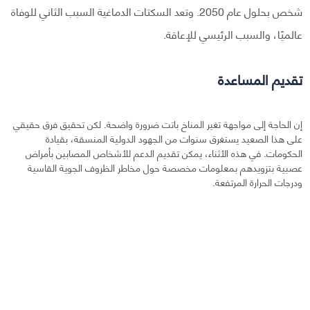
شخص بحلول عام 2050. وتعد السكتات الدماغية السبب الثاني للوفاة
عالميًا، والسبب الرئيسي للإعاقة.
تقديم المساعدة
إن الحاجة إلى مواجهة تغير المناخ باتت ضرورة واضحة. لكن تحقيق فرق حقيقي
على هذا الصعيد يستغرق سنوات من الجهود الدولية المنسقة، بقيادة
الحكومات. في هذه الأثناء، يمكن تقديم الدعم للأشخاص المصابين بأمراض
عصبية بتزويدهم بمعلومات مخصصة حول مخاطر الظروف الجوية القاسية
ودرجات الحرارة المرتفعة.