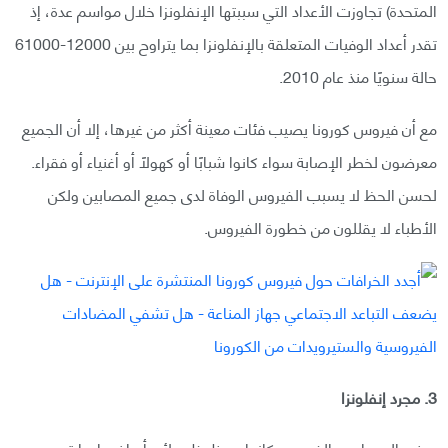
المتحدة) تجاوزت الأعداد التي سببتها الإنفلونزا خلال مواسم عدة، إذ
تقدر أعداد الوفيات المتعلقة بالإنفلونزا بما يتراوح بين 12000-61000
حالة سنويًا منذ عام 2010.
مع أن فيروس كورونا يصيب فئات معينة أكثر من غيرها، إلا أن الجميع
معرضون لخطر الإصابة سواء كانوا شبابًا أو كهولًا أو أغنياء أو فقراء.
لحسن الحظ لا يسبب الفيروس الوفاة لدى جميع المصابين ولكن
الأطباء لا يقللون من خطورة الفيروس.
3. مجرد إنفلونزا
بعض المصابين بالفيروس كانوا محظوظين لأن أعراض إصابتهم