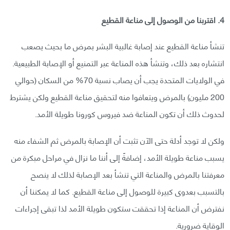
4. اقتربنا من الوصول إلى مناعة القطيع
تنشأ مناعة القطيع عند إصابة غالبية البشر بمرض ما بحيث يصعب
انتشاره بعد ذلك، وتنشأ هذه المناعة عبر التمنيع أو الإصابة الطبيعية.
في الولايات المتحدة يجب أن يصاب نسبة 70% من السكان (حوالي
200 مليون) بالمرض ويتعافوا منه لتحقيق مناعة القطيع ولكن يشترط
لحدوث ذلك أن تكون المناعة ضد فيروس كورونا طويلة الأمد.
ولكن لا توجد أدلة حتى الآن تثبت أن الإصابة بالمرض ثم الشفاء منه
يسبب مناعة طويلة الأمد، إضافةً إلى أننا ما نزال في مراحل مبكرة من
معرفتنا بالمرض والمناعة التي تنشأ بعد الإصابة لذلك لا ينصح
بالتسبب بعدوى كبيرة للوصول إلى مناعة القطيع. كما لا يمكننا أن
نفترض أن المناعة إذا تحققت ستكون طويلة الأمد لذا تبقى إجراءات
الوقاية ضرورية.