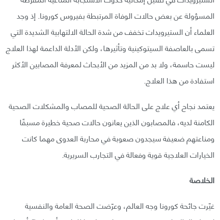
المسؤولة عن بعض حالات الوفاة المرتبطة بفيروس كورونا. إذ وجد
العلماء أن الستيرويدات تخفف من شدة الحالة الالتهابية الشديدة التي
تسمى بالعاصفة السيتوكينية وتأثيرها، ولكن الأدلة الداعمة لهذا العلاج
ليست حاسمة، ولا بد من المزيد من الأبحاث لمعرفة المصابين الأكثر
استفادة من هذا العلاج.
يعتمد نجاح أي علاج على الحالة الصحية للمصاب والمشكلات الصحية
الكامنة لديه، فالمصابون الذين يعانون حالات صحية خطيرة مسبقًا
ومناعتهم ضعيفة سيجدون صعوبة في محاربة العدوى مهما كانت
الخيارات العلاجية قوية وفعالة في التجارب السريرية.
الخلاصة
غيّرت جائحة كورونا وجه العالم، وعرّضت الصحة العامة والنفسية