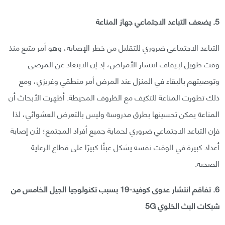
5. يضعف التباعد الاجتماعي جهاز المناعة
التباعد الاجتماعي ضروري للتقليل من خطر الإصابة، وهو أمر متبع منذ
وقت طويل لإيقاف انتشار الأمراض، إذ إن الابتعاد عن المرضى
وتوصيتهم بالبقاء في المنزل عند المرض أمر منطقي وغريزي، ومع
ذلك تطورت المناعة للتكيف مع الظروف المحيطة. أظهرت الأبحاث أن
المناعة يمكن تحسينها بطرق مدروسة وليس بالتعرض العشوائي، لذا
فإن التباعد الاجتماعي ضروري لحماية جميع أفراد المجتمع؛ لأن إصابة
أعداد كبيرة في الوقت نفسه يشكل عبئًا كبيرًا على قطاع الرعاية
الصحية.
6. تفاقم انتشار عدوى كوفيد-19 بسبب تكنولوجيا الجيل الخامس من
شبكات البث الخلوي 5G