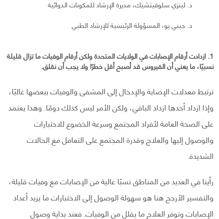
د. لينزي سلوفيتشيك، مديرة الإرشاد للمكونات الدوائية
د. جيني يو، المسؤولة الرئيسية للإرشاد الطبي
1. ازدادت أرقام الإصابات في الولايات المتحدة ولكن أرقام الوفيات ما تزال قليلة
نسبيًا، ما يعني أن الفيروس قد أصبح أقل خطرًا ولا يجب أن نقلق.
ترتبط معدلات الإصابة والإدخال إلى المشفى والوفيات ببعضها غالبًا،
وإذا ازداد أحدها ازداد الباقي، ولكن الأمر ليس كذلك دومًا. وهذا يعتمد
على الصحة العامة لأفراد المجتمع وسرعة الخضوع للاختبارات
والوصول إليها والعلاج وقدرة المجتمع على التعامل مع الحالات
الشديدة.
رأينا في العديد من المناطق نسبًا عالية من الإصابات مع وفيات قليلة،
والتفسير الأرجح هنا هو سهولة الوصول إلى الاختبارات ما يزيد أعداد
الإصابات وتوفر العلاج ما يقلل من الوفيات. فعند بداية وصول