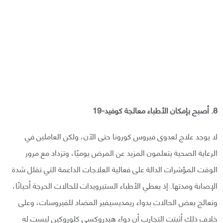
8. أصبح بإمكان الأطباء معالجة كوفيد-19
لا يوجد علاج لعدوى فيروس كورونا حتى الآن، ولكن العاملين في
الرعاية الصحية يتعلمون المزيد عن المرض يوميًا، وتزداد مع مرور
الوقت المؤشرات الدالة على فعالية العلاجات الداعمة التي تقلل شدة
الإصابة ومدتها. إذ يعطي الأطباء الستيرويدات للحالات الحرجة أحيانًا،
وتعالج بعض الحالات بدواء ريمديسيفير المضاد للفيروسات، وعلى
خلاف ذلك أثبتت التجارب أن دواء هيدروكسي كلوروكين ليست له