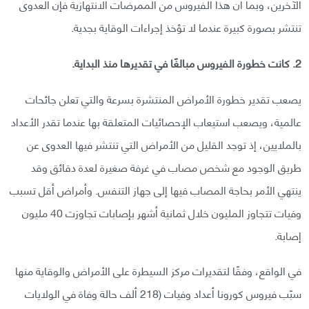
الآخرين، وبما أن هذا الفيروس من الممرضات الانتهازية فإن العدوى
تنتشر بصورة كبيرة عندما لا تؤخذ إجراءات الوقاية بجدية.
2. كانت خطورة الفيروس مبالغًا في تقديرها منذ البداية.
يصعب تقدير خطورة الأمراض المنتشرة بسرعة والتي تعلن جائحات
عالمية، ويصعب استيعاب الإحصائيات المتعلقة بها عندما تقدر الأعداد
بالملايين، إذ توجد القليل من الأمراض التي تنتشر فيها العدوى عن
طريق الوجود مع شخص مصاب في غرفة صغيرة لعدة دقائق وقد
ينتهي الأمر بحاجة المصاب فيها إلى جهاز التنفس. وأمراض أقل تسبب
وفيات تتجاوز المليون خلال ثمانية أشهر بإصابات تجاوزت 40 مليون
إصابة.
في الواقع، وفقًا لتقديرات مركز السيطرة على الأمراض والوقاية منها
سبّب فيروس كورونا أعداد وفيات (218 ألف حالة وفاة في الولايات