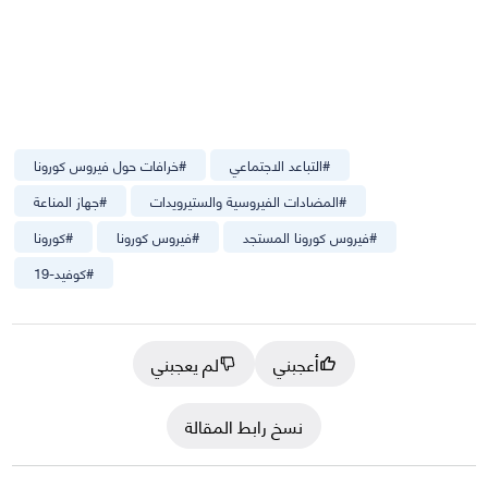
#
التباعد الاجتماعي
#
خرافات حول فيروس كورونا
#
المضادات الفيروسية والستيرويدات
#
جهاز المناعة
#
فيروس كورونا المستجد
#
فيروس كورونا
#
كورونا
#
كوفيد-19
أعجبني
لم يعجبني
نسخ رابط المقالة