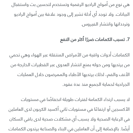
هي نوع من أمواج الراديو الرقمية وتستخدم لتحسين بث واستقبال
البيانات. ولا توجد أي أدلة تشير إلى وجود علاقة بين أمواج الراديو
وتردداتها وانتشار الفيروس.
7. تسبب الكمامات ضررًا أكثر من النفع
الكمامات أدوات واقية من الأمراض المنتقلة عبر الهواء وهي تحمي
من يرتديها ومن حوله بمنع انتشار العدوى عبر القطيرات الخارجة من
الأنف والفم، لذلك يرتديها الأطباء والممرضون خلال العمليات
الجراحية لحماية الجميع منذ عدة عقود.
لا يسبب ارتداء الكمامة لفترات طويلة انخفاضًا في مستويات
الأكسجين أو ارتفاعًا في مستويات ثاني أكسيد الكربون لدى العاملين
في الرعاية الصحية ولا يسبب أي مشكلات صحية لدى باقي السكان
أيضًا. بالإضافة إلى أن العاملين في البناء والصناعة يرتدون الكمامات