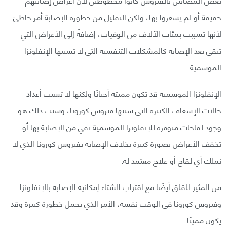
خفيفة أو لم يشعروا بها، ولكن التقليل من خطورة الإصابة أمر خاطئ
لأنها تسببت بمئات الآلاف من الوفيات، إضافةً إلى الأعراض التي
تبقى بعد الإصابة كالمشكلات التنفسية التي لا تسببها الإنفلونزا
الموسمية.
الإنفلونزا الموسمية قد تكون مميتة أحيانًا ولكنها لا تسبب أعداد
حالات الإسعاف الكبيرة التي سببها فيروس كورونا، وسبب ذلك هو
وجود لقاحات متوفرة للإنفلونزا الموسمية تقي من الإصابة بها أو
تخفف الأعراض بصورة كبيرة بخلاف الإصابة بفيروس كورونا الذي لا
نملك أي لقاح أو علاج معتمد له.
من المثير للقلق أيضًا مع اقتراب الشتاء إمكانية الإصابة بالإنفلونزا
وفيروس كورونا في الوقت نفسه، الأمر الذي يحمل خطورة كبيرة وقد
يكون مميتًا.