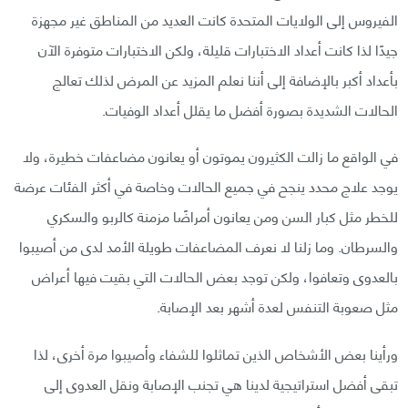
الفيروس إلى الولايات المتحدة كانت العديد من المناطق غير مجهزة
جيدًا لذا كانت أعداد الاختبارات قليلة، ولكن الاختبارات متوفرة الآن
بأعداد أكبر بالإضافة إلى أننا نعلم المزيد عن المرض لذلك تعالج
الحالات الشديدة بصورة أفضل ما يقلل أعداد الوفيات.
في الواقع ما زالت الكثيرون يموتون أو يعانون مضاعفات خطيرة، ولا
يوجد علاج محدد ينجح في جميع الحالات وخاصة في أكثر الفئات عرضة
للخطر مثل كبار السن ومن يعانون أمراضًا مزمنة كالربو والسكري
والسرطان. وما زلنا لا نعرف المضاعفات طويلة الأمد لدى من أصيبوا
بالعدوى وتعافوا، ولكن توجد بعض الحالات التي بقيت فيها أعراض
مثل صعوبة التنفس لعدة أشهر بعد الإصابة.
ورأينا بعض الأشخاص الذين تماثلوا للشفاء وأصيبوا مرة أخرى، لذا
تبقى أفضل استراتيجية لدينا هي تجنب الإصابة ونقل العدوى إلى