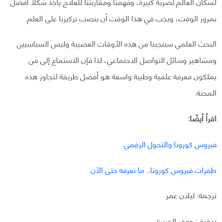
لسكان العالم لضربة كبيرة، وفهمنا ومقاربتنا للعلاج يأخذ شكلًا أفضل
بمرور الوقت، ويجب في هذا الوقت أن ينصب تركيزنا على العلم.
البحث العلمي سينجينا من هذه الأوقات العصيبة وليس السياسيين
ومشاهير وسائل التواصل الاجتماعي، لذا فإن الاستماع إلى من
يملكون معرفة علمية وطبية واسعة هو أفضل طريقة لتجاوز هذه
المحنة.
اقرأ أيضًا:
فيروس كورونا والتحول الرقمي
طفرات فيروس كورونا.. ما نعرفه حتى الآن
ترجمة: ليلان عمر
تدقيق: جعفر الجزيري