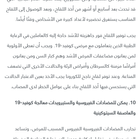
قد تحدث بعد أسابيع أو أشهر من أخذ اللقاح، وبعد الوصول إلى اللقاح
المناسب يستغرق تحضيره لأعداد كبيرة من الأشخاص وقتًا أيضًا.
يجب توفير اللقاح فور جاهزيته للأشد حاجة إليه كالعاملين في الرعاية
الطبية الذين يتعاملون مع مرضى كوفيد-19. ويجب أن تعطى الأولوية
لمن يعانون مضاعفات المرض الأشد وهم كبار السن ومن يعانون
أمراضًا مزمنة كالسرطان وأمراض الرئة والحالات الأخرى التي تضعف
المناعة. وعند توفر لقاح ناجح للكورونا يجب الأخذ بعين الاعتبار الحالات
التي يستحسن فيها أخذ اللقاح بناء على عوامل الخطر لدى المصاب.
10. يمكن للمضادات الفيروسية والستيرويدات معالجة كوفيد-19
والعاصفة السيتوكينية
تحارب المضادات الفيروسية الفيروس المسبب للمرض، وتساعد
الستيرويدات في تقليل إمكانية حدوث الاستجابة المناعية المفرطة