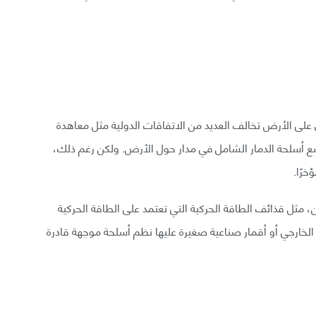
 على الأرض تخالف العديد من الاتفاقات الدولية مثل معاهدة
Outer Space T) والتي تمنع وضع أسلحة الدمار الشامل في مدار حول الأرض. ولكن رغم ذلك،
رًا.
، مثل قذائف الطاقة الحركية التي تعتمد على الطاقة الحركية
 الخارجي أو أقمار صناعية صغيرة عليها نظم أسلحة موجهة قادرة