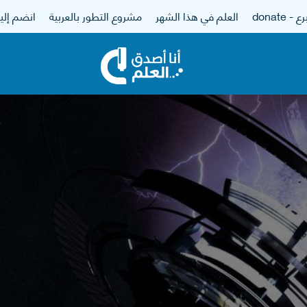
 - donate
العلم في هذا الشهر
مشروع التطور بالعربية
انضم إلين