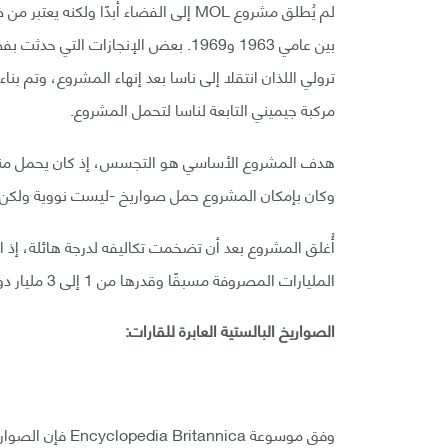
ترولي اللذان انتقلا إلى ناسا بعد إنهاء المشروع، وتم بن
مركبة جيميني التابعة لناسا لتحمل المشروع.
هدف المشروع الأساسي هو التجسس، إذ كان يحمل منظوم
وكان بإمكان المشروع حمل صواريخ -ليست نووية ولكن يم
المليارات المصروفة مسبقًا وقدرها من 1 إلى 3 مليار دولار.
الصواريخ البالستية العابرة للقارات: