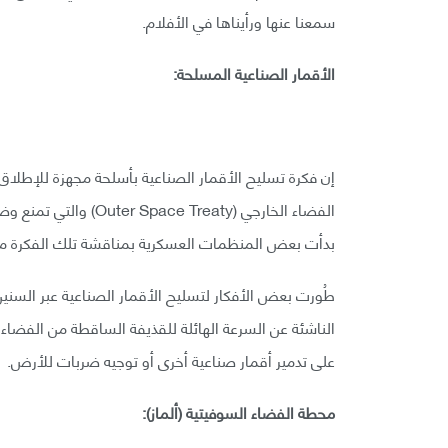
سمعنا عنها ورأيناها في الأفلام.
الأقمار الصناعية المسلحة:
إن فكرة تسليح الأقمار الصناعية بأسلحة مجهزة للإطلاق
الفضاء الخارجي (reaty
بدأت بعض المنظمات العسكرية بمناقشة تلك الفكرة مؤخ
طُورت بعض الأفكار لتسليح الأقمار الصناعية عبر السنين
الناشئة عن السرعة الهائلة للقذيفة الساقطة من الفضاء
على تدمير أقمار صناعية أخرى أو توجيه ضربات للأرض.
محطة الفضاء السوفيتية (ألماز):