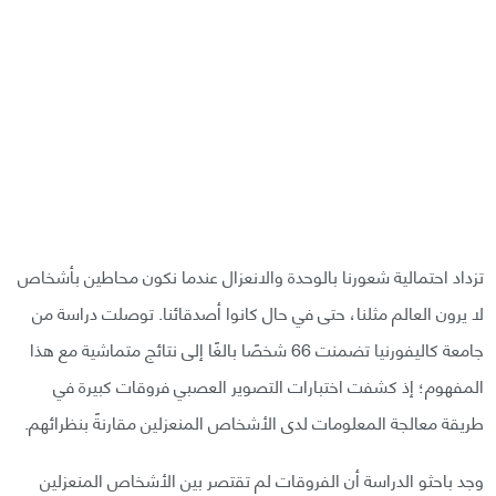
تزداد احتمالية شعورنا بالوحدة والانعزال عندما نكون محاطين بأشخاص
لا يرون العالم مثلنا، حتى في حال كانوا أصدقائنا. توصلت دراسة من
جامعة كاليفورنيا تضمنت 66 شخصًا بالغًا إلى نتائج متماشية مع هذا
المفهوم؛ إذ كشفت اختبارات التصوير العصبي فروقات كبيرة في
طريقة معالجة المعلومات لدى الأشخاص المنعزلين مقارنةً بنظرائهم.
وجد باحثو الدراسة أن الفروقات لم تقتصر بين الأشخاص المنعزلين