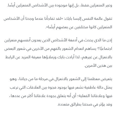
وغير المنعزلين فقط، بل إنها موجودة بين الأشخاص المنعزلين أيضًا.
تقول عالمة النفس إليسا بايك: «لقد تفاجأنا عندما وجدنا أن الأشخاص
المنعزلين كانوا مختلفين عن بعضهم أيضًا».
إذن ما الذي يحدث في أدمغة الأشخاص الذين يعدون أنفسهم منعزلين
اجتماعيًا؟ يساهم انعدام الشعور بالفهم من الآخرين في شعور البعض
بالانعزال عن غيرهم، لذا أرادت بايك وزملاؤها معرفة المزيد عن الرابط
بين هذين الأمرين.
يتعرض معظمنا إلى الشعور بالانعزال في مرحلة ما من حياتنا، وهو
يمثل حالة عاطفية نشعر فيها بوجود فجوة بين العلاقات التي نرغب
فيها وعلاقاتنا الفعلية؛ أي أنه يتعلق بجودة علاقاتنا أكثر من عددها،
وقد يؤثر في صحتنا بطرائق متعددة.