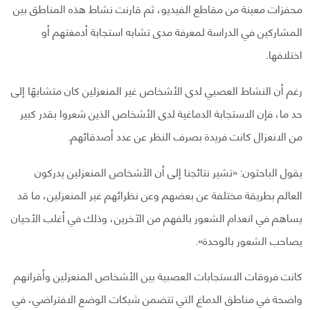
محفزات معينة من مقاطع الفيديو، ثم قارنت نشاط هذه المناطق بين
المشاركين في الدراسة لمعرفة مدى تشابه استجابة أدمغتهم أو
اختلافها.
رغم أن النشاط العصبي لدى الأشخاص غير المنعزلين كان متشابهًا إلى
حد ما، فإن الاستجابة الدماغية لدى الأشخاص الذين شعروا بقدر كبير
من الانعزال كانت فريدة بصرف النظر عن عدد أصدقائهم.
يقول الباحثون: «تشير نتائجنا إلى أن الأشخاص المنعزلين يدركون
العالم بطريقة مختلفة عن بعضهم وعن نظرائهم غير المنعزلين، ما قد
يساهم في انعدام الشعور بالفهم من الآخرين، وذلك في أغلب الأحيان
يصاحب الشعور بالوحدة».
كانت فروقات الاستجابات العصبية بين الأشخاص المنعزلين وأقرانهم
واضحة في مناطق الدماغ التي تتضمن شبكات الوضع الافتراضي، في