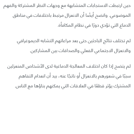
حين ارتبطت الاستجابات المتشابهة مع وجهات النظر المشتركة والفهم
الموضوعي. واتضح أيضًا أن الانعزال مرتبط باختلافات في مناطق
الدماغ التي تؤدي دورًا في نظام المكافأة.
لم تختلف نتائج الباحثين حتى بعد مراعاتهم التشابه الديموغرافي
والانعزال الاجتماعي الفعلي والصداقات بين المشاركين.
لم يتضح إذا كان اختلاف المعالجة الدماغية لدى الأشخاص المنعزلين
سببًا في شعورهم بالانعزال أو ناتجًا عنه، بيد أن انعدام التفاهم
المشترك يؤثر قطعًا في العلاقات التي يمكنهم بناؤها مع الناس.