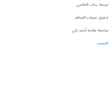
ترجمة: رحاب القاضي
تدقيق: ميرڤت الضاهر
مراجعة: هادية أحمد زكي
المصدر