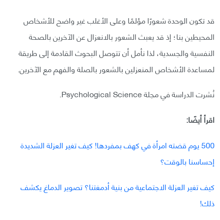
قد تكون الوحدة شعورًا مؤلمًا وعلى الأغلب غير واضح للأشخاص
المحيطين بنا؛ إذ قد يعبث الشعور بالانعزال عن الآخرين بالصحة
النفسية والجسدية، لذا نأمل أن تتوصل البحوث القادمة إلى طريقة
لمساعدة الأشخاص المنعزلين بالشعور بالصلة والفهم مع الآخرين.
نُشرت الدراسة في مجلة Psychological Science.
اقرأ أيضًا:
500 يوم قضته امرأة في كهف بمفردها! كيف تغير العزلة الشديدة
إحساسنا بالوقت؟
كيف تغير العزلة الاجتماعية من بنية أدمغتنا؟ تصوير الدماغ يكشف
ذلك!