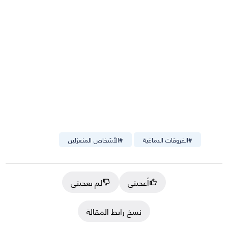
#
الفروقات الدماغية
#
الأشخاص المنعزلين
أعجبني
لم يعجبني
نسخ رابط المقالة