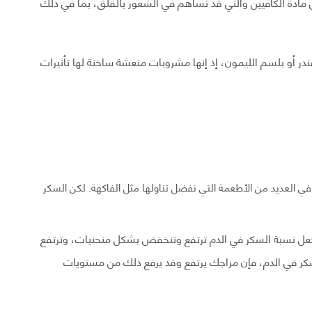
 مادة الكافيين والتي قد تساهم في الشعور بالقلق، بما في ذلك
ندر أو بلسم الليمون، إذ إنها مشروبات منعشة ساخنة لها تأثيرات
بنسبة 100%، لوجوده طبيعيًا في العديد من الأطعمة التي نفضل تناولها مثل الفاكهة. لكن السكر
عل نسبة السكر في الدم ترتفع وتنخفض بشكل منحنيات، وترتفع
ر في الدم، فإن مزاجك يرتفع وقد يرفع ذلك من مستويات