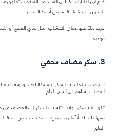
ضع في اعتبارك أيضًا أن العديد من المنتجات تحتوي على
الشاي والشوكولاتة وبعض أدوية الصداع.
جرب بدلًا عنها: شاي الأعشاب، مثل شاي النعناع أو اللاف
مهدئة.
3. سكر مضاف مخفي
لا توجد وسيلة لتجنب السكر 
المضاف يساهم في القلق العام.
تقول بالينسكي-وايد: «تتسبب السكريات المضافة في ج
معها طاقتك أيضًا وتنخفض». «عندما تنخفض نسبة السك
القلق».