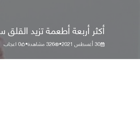
أكثر أربعة أطعمة تزيد القلق سو
30 أغسطس 2021
326
مشاهدة
0
اعجاب
•
•