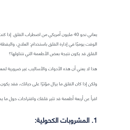
يعاني نحو 40 مليون أمريكي من اضطراب القلق. 
الوقت يوميًا في إدارة القلق باستخدام: العلاج، واليقظة
القلق قد يكون نتيجة بعض الأطعمة التي نتناولها؟
هذا لا يعني أن هذه الأدوات والأساليب غير ضرورية لم
ولكن إذا كان القلق ما يزال مؤثرًا على حياتك، فقد يك
اقرأ عن أربعة أطعمة قد تثير قلقك واقتراحات حول ما يمك
1. المشروبات الكحولية: