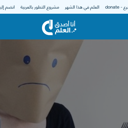
 - donate
العلم في هذا الشهر
مشروع التطور بالعربية
انضم إلين