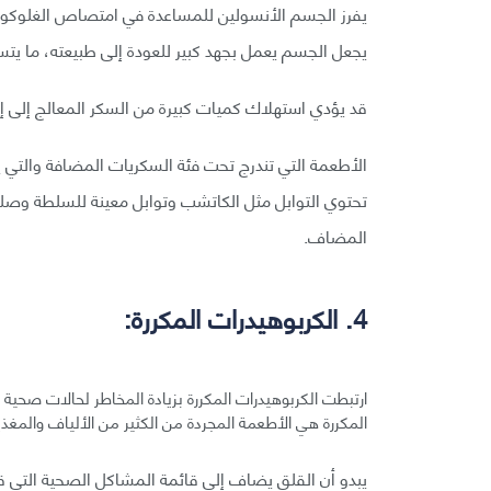
يفرز الجسم الأنسولين للمساعدة في امتصاص الغلوكوز 
يجعل الجسم يعمل بجهد كبير للعودة إلى طبيعته، ما يت
قد يؤدي استهلاك كميات كبيرة من السكر المعالج إلى إثا
الأطعمة التي تندرج تحت فئة السكريات المضافة والتي ينب
تحتوي التوابل مثل الكاتشب وتوابل معينة للسلطة وصل
المضاف.
4. الكربوهيدرات المكررة:
ارتبطت الكربوهيدرات المكررة بزيادة المخاطر لحالات صحي
المكررة هي الأطعمة المجردة من الكثير من الألياف والمغذي
يبدو أن القلق يضاف إلى قائمة المشاكل الصحية التي قد