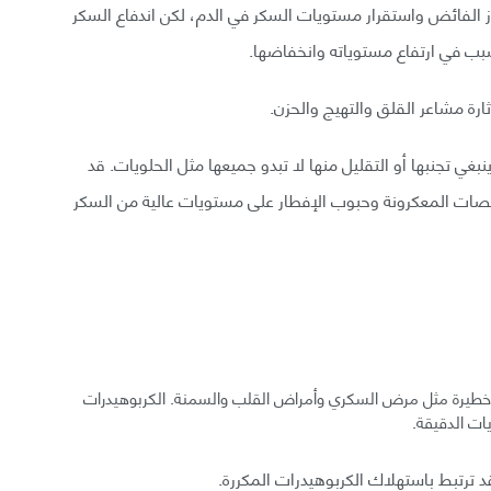
الفائض واستقرار مستويات السكر في الدم، لكن اندفاع السكر
سبب في ارتفاع مستوياته وانخفاضها.
رة مشاعر القلق والتهيج والحزن.
غي تجنبها أو التقليل منها لا تبدو جميعها مثل الحلويات. قد
صات المعكرونة وحبوب الإفطار على مستويات عالية من السكر
ة خطيرة مثل مرض السكري وأمراض القلب والسمنة. الكربوهيدرات
ات الدقيقة.
 ترتبط باستهلاك الكربوهيدرات المكررة.