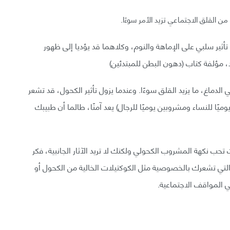
 القلق الاجتماعي تزيد الأمر سوءًا.
تأثير سلبي على الإماهة والنوم، وكلاهما قد يؤديا إلى ظهور
، مؤلفة كتاب (دهون البطن للمبتدئين)
لدماغ، ما يزيد القلق سوءًا. وعندما يزول تأثير الكحول، قد تشعر
وميًا للنساء ومشروبين يوميًا للرجال) يعد آمنًا، طالما أن طبيبك
تحب نكهة المشروب الكحولي ولكنك لا تريد الآثار الجانبية، فكر
ت التي تشعرك بالخصوصية مثل الكوكتيلات الخالية من الكحول أو
في المواقف الاجتماعية.