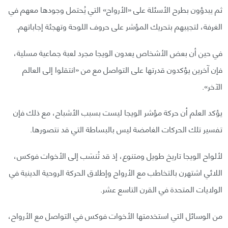
ثم يبدؤون بطرح الأسئلة على «الأرواح» التي يُحتمل وجودها معهم في
الغرفة، لتجيبهم بتحريك المؤشر على حروف اللوحة وتهجئة إجاباتهم.
في حين أن بعض الأشخاص يعدون الويجا مجرد لعبة جماعية مسلية،
فإن آخرين يؤكدون قدرتها على التواصل مع من «انتقلوا إلى العالم
الآخر».
يؤكد العلم أن حركة مؤشر الويجا ليست بسبب الأشباح، مع ذلك فإن
تفسير تلك الحركات الغامضة ليس بالبساطة التي قد نتصورها.
لألواح الويجا تاريخ طويل ومتنوع، إذ قد تُنسَب إلى الأخوات فوكس،
اللائي اشتهرن بالتخاطب مع الأرواح وإطلاق الحركة الروحية الدينية في
الولايات المتحدة في القرن التاسع عشر.
من الوسائل التي استخدمتها الأخوات فوكس في التواصل مع الأرواح،