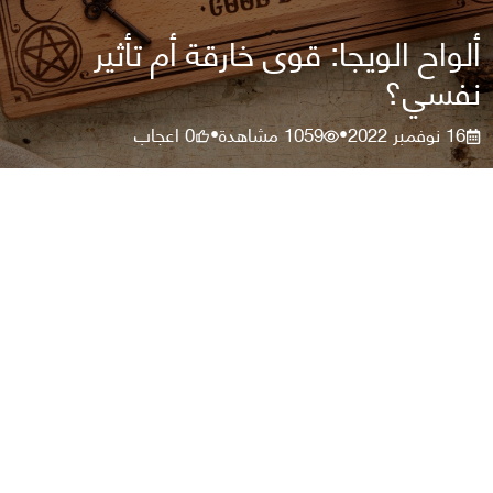
ألواح الويجا: قوى خارقة أم تأثير
نفسي؟
16 نوفمبر 2022
1059
مشاهدة
0
اعجاب
•
•