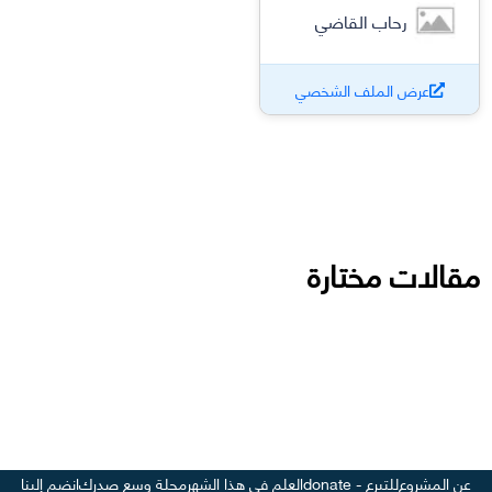
رحاب القاضي
عرض الملف الشخصي
مقالات مختارة
عن المشروع
للتبرع - donate
العلم في هذا الشهر
مجلة وسع صدرك
انضم إلينا