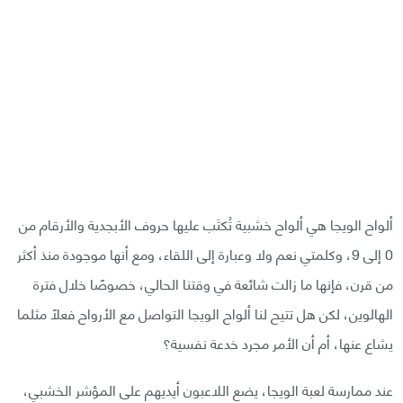
ألواح الويجا هي ألواح خشبية تُكتَب عليها حروف الأبجدية والأرقام من
0 إلى 9، وكلمتي نعم ولا وعبارة إلى اللقاء، ومع أنها موجودة منذ أكثر
من قرن، فإنها ما زالت شائعة في وقتنا الحالي، خصوصًا خلال فترة
الهالوين، لكن هل تتيح لنا ألواح الويجا التواصل مع الأرواح فعلًا مثلما
يشاع عنها، أم أن الأمر مجرد خدعة نفسية؟
عند ممارسة لعبة الويجا، يضع اللاعبون أيديهم على المؤشر الخشبي،