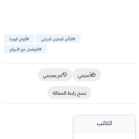
#
التأثير الفكري الحركي
#
ألواح الويجا
#
التواصل مع الأرواح
أعجبني
لم يعجبني
نسخ رابط المقالة
الكاتب