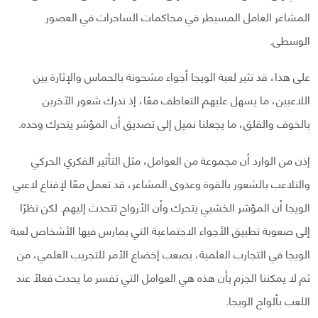
المشاعر العامل المسيطر في محاكمات الساحرات في العصور
الوسطى.
على هذا، قد تثير لعبة الويجا أجواء مشحونة بالحماس والإثارة بين
اللاعبين، ما يسهل عليهم التعاطف معًا، إذ ندرك شعور الآخرين
بالخوف والقلق، ما يجعلنا نميل إلى تصديق أن المؤشر يتحرك وحده.
إذن من الوارد أن مجموعة من العوامل، مثل التأثير الفكري الحركي
والتلاعب بالشعور بالقوة وعدوى المشاعر، قد تعمل معًا لإقناع لاعبي
الويجا أن المؤشر الخشبي يتحرك وأن الأرواح تتحدث إليهم. لكن نظرًا
إلى صعوبة تطبيق الأجواء الاجتماعية التي يمارس فيها الأشخاص لعبة
الويجا في التجارب العلمية، يصعب إخضاع الأمر للتجريب العلمي، من
ثم لا يمكننا الجزم بأن هذه هي العوامل التي تفسر ما يحدث فعلًا عند
اللعب بألواح الويجا.