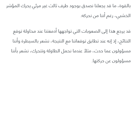
بالقوة، ما قد يجعلنا نصدق بوجود طرف ثالث غير مرئي يحرك المؤشر
الخشبي، رغم أننا من نحركه.
قد يرجع هذا إلى الصعوبات التي تواجهها أدمغتنا عند محاولة توقع
النتائج، إذ إنه عند تطابق توقعاتنا مع النتيجة، نشعر بالسيطرة وأننا
مسؤولون عما حدث، مثلًا عندما نحمل الطاولة وتتحرك، نشعر بأننا
مسؤولون عن حركتها.