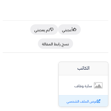
أعجبني
لم يعجبني
نسخ رابط المقالة
الكاتب
سارة وقاف
عرض الملف الشخصي