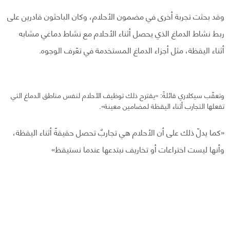
وقد بحثت تجربة أخرى في مضمون الأحلام، وكان الباحثون قادرين على
ربط نشاط الدماغ الذي يحصل أثناء الأحلام مع نشاط دماغي مشابه
أثناء اليقظة، مثل أجزاء الدماغ المستخدمة في تعّرف الوجوه.
وتعقّب سيكلاري قائلةً: «يقترح ذلك توظيف الأحلام لنفس مناطق الدماغ التي
تفعلها التجارب أثناء اليقظة لمضامين معينة».
«كما يدلّ ذلك على أن الأحلام هي تجاربٌ تحصل حقيقةً أثناء اليقظة،
وأنها ليست اختراعات أو تخاريف نبتدعها عندما نستيقظ»