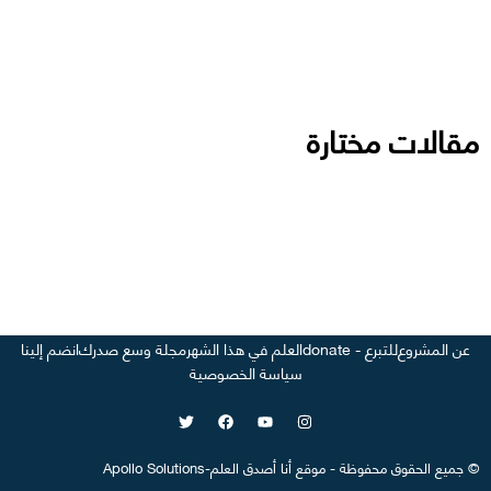
مقالات مختارة
عن المشروع
للتبرع - donate
العلم في هذا الشهر
مجلة وسع صدرك
انضم إلينا
سياسة الخصوصية
©
جميع الحقوق محفوظة
-
موقع
أنا أصدق العلم
-
Apollo Solutions