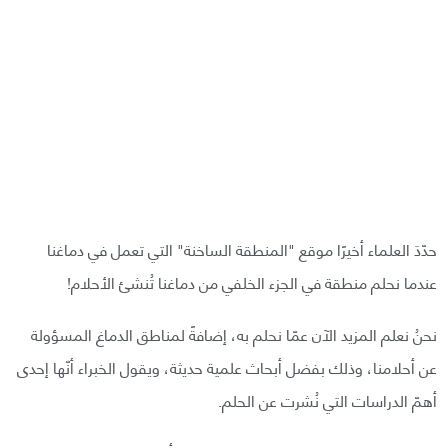
حدّدَ العلماء أخيرًا موقع "المنطقة الساخنة" التي تعمل في دماغنا
عندما نحلم منطقة في الجزء الخلفي من دماغنا تُنشئ الأحلام!
نحنُ نعلم المزيد الآن عمّا نحلم به، إضافةً لمناطق الدماغ المسؤولة
عن أحلامنا، وذلك بفضل أبحاث علمية حديثة، ويقول الخبراء أنّها إحدى
أهمّ الدراسات التي نُشرت عن الحلم.