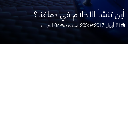
أين تنشأ الأحلام في دماغنا؟
21 أبريل 2017
285
مشاهدة
0
اعجاب
•
•