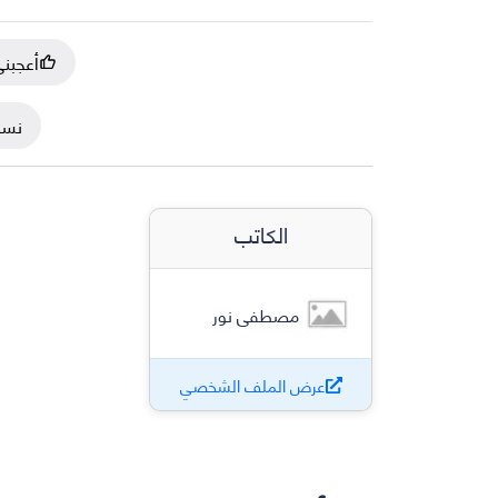
أعجبن
نسخ
الكاتب
مصطفى نور
عرض الملف الشخصي