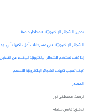
تدخين السّجائر الإلكترونيّة له مخاطر خاصة
السّجائر الإلكترونيّة تعني مسرطنات أقل، لكنها تأتي بهذ
إذا كنت تستخدم السّجائر الإلكترونيّة للإقلاع عن التدخين
كيف تسبب نكهات السّجائر الإلكترونيّة التسمم
المصدر
ترجمة: مصطفى نور
تدقيق: فارس سلطة