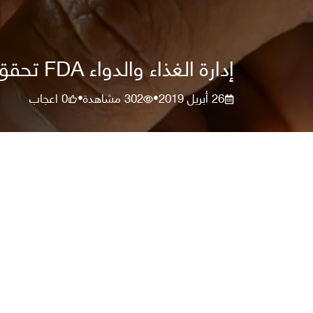
إدارة الغذاء والدواء FDA تحقق في احتمالية وجود ارتباط بين السجائر الإلكترونية و النوبات
26 أبريل 2019
302
مشاهدة
0
اعجاب
•
•