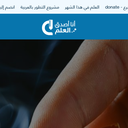
 - donate
العلم في هذا الشهر
مشروع التطور بالعربية
انضم إلين