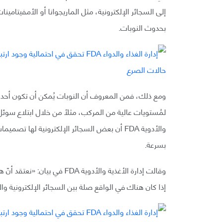
إلى السجائر الإلكترونية، مثل الماريجوانا أو الأمفيتام
بحدوث النوبات.
ومع ذلك، فمن المعروف أن النوبات يُمكن أن تكون أحد 
لمُستويات عالية من المركب، مثلًا من خلال ابتلاع سوئل ال
والأدوية FDA أن بعض السجائر الإلكترونية ل
بسرعة.
إذا كان هناك في الواقع صلة بين السجائر الإلكترونية وال