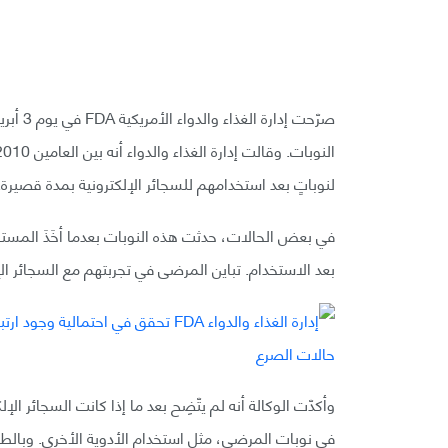
صرّحت إ
لنوباتٍ بعد استخدامهم للسجائر الإلكترونية بمدة قصيرة.
في بعض الحالات، حدثت هذه النوبات بعدما أخَذَ المستخ
بعد الاستخدام. تباين المرضى في تجربتهم مع السجائر ا
وأكدّت الوكالة أنه لم يتّضِح بعد ما إذا كانت السجائر
في نوبات المرضى، مثل استخدام الأدوية الأخرى. وبالط